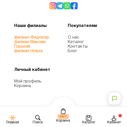
Наши филиалы
Покупателям
филиал Фидокор
О нас
филиал Максим
Каталог
Горький
Контакты
филиал Новза
Блог
Личный кабинет
Мой профиль
Корзина
шт.
0
Корзина
Каталог
Главная
Поиск
Кабинет