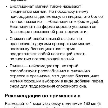
Бисглицинат магния также называют
глицинатом магния. Но поскольку к нему
присоединены две молекулы глицина, его более
точное название — «бисглицинат» (бис = два).
Бисглицинатная форма хорошо усваивается
благодаря повышенной растворимости.
Сниженный слабительный эффект по
сравнению с другими препаратами магния,
поскольку бисглицинатная форма
представляет собой настоящий хелат,
полностью поглощающий магний.
Глицин — нейромедиатор, который
способствует расслаблению и снижению
стресса в организме, что делает бисглицинат
магния хорошим выбором в виде добавки перед
сном для поддержания спокойного сна.
Рекомендации по применению
Размешайте 1 мерную ложку в минимум 180 мл (8