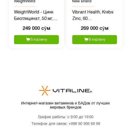
WeightWorld
New Brand
WeightWorld - Цинк
Vibrant Health, Krebs
Бисглицинат, 50 мг,
Zinc, 60
400 таблеток
растительных капсул
249 000 сӯм
269 000 сӯм
В корзину
В корзину
Интернет-магазин витаминов и БАДов от лучших
мировых брендов
График работы: с 9:00 до 19:00
Телефон для связи:
+998 90 906 69 99