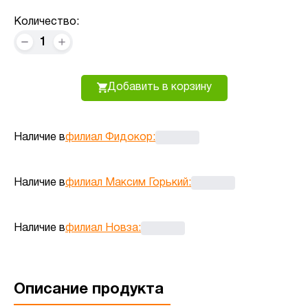
Количество:
1
Добавить в корзину
Наличие в
филиал Фидокор
:
Наличие в
филиал Максим Горький
:
Наличие в
филиал Новза
:
Описание продукта