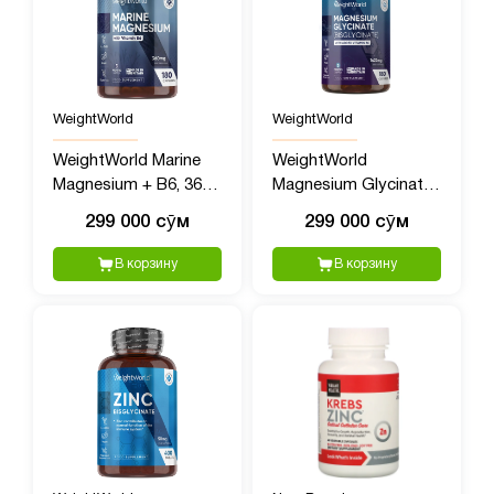
WeightWorld
WeightWorld
WeightWorld Marine
WeightWorld
Magnesium + B6, 360
Magnesium Glycinate,
мг, 180 капсул
1422 мг, 180 капсул
299 000 сӯм
299 000 сӯм
В корзину
В корзину