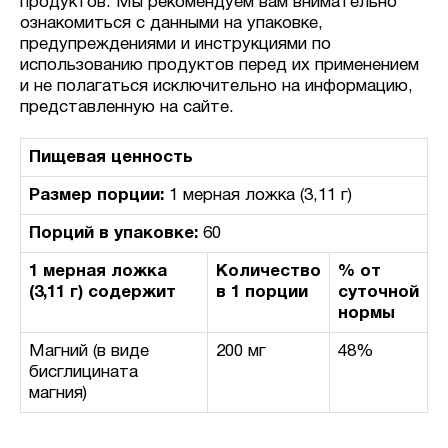
продуктов. Мы рекомендуем вам внимательно
ознакомиться с данными на упаковке,
предупреждениями и инструкциями по
использованию продуктов перед их применением
и не полагаться исключительно на информацию,
представленную на сайте.
Пищевая ценность
Размер порции:
1 мерная ложка (3,11 г)
Порций в упаковке:
60
1 мерная ложка
Количество
% от
(3,11 г) содержит
в 1 порции
суточной
нормы
Магний (в виде
200 мг
48%
бисглицината
магния)