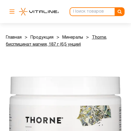
Главная
>
Продукция
>
Минералы
>
Thorne,
бисглицинат магния, 187 г (6,5 унции)