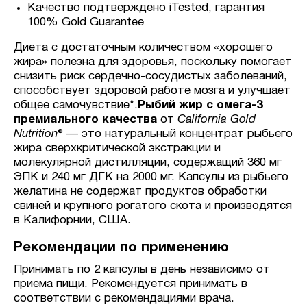
Качество подтверждено iTested, гарантия
100% Gold Guarantee
Диета с достаточным количеством «хорошего
жира» полезна для здоровья, поскольку помогает
снизить риск сердечно-сосудистых заболеваний,
способствует здоровой работе мозга и улучшает
общее самочувствие*.
Рыбий жир с омега-3
премиального качества
от
California Gold
Nutrition
® — это натуральный концентрат рыбьего
жира сверхкритической экстракции и
молекулярной дистилляции, содержащий 360 мг
ЭПК и 240 мг ДГК на 2000 мг. Капсулы из рыбьего
желатина не содержат продуктов обработки
свиней и крупного рогатого скота и производятся
в Калифорнии, США.
Рекомендации по применению
Принимать по 2 капсулы в день независимо от
приема пищи. Рекомендуется принимать в
соответствии с рекомендациями врача.