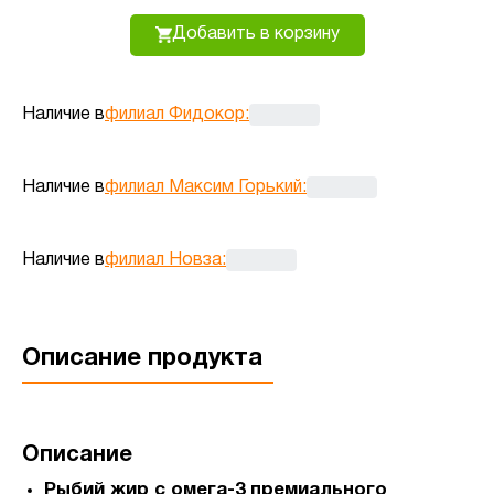
Добавить в корзину
Наличие в
филиал Фидокор
:
Наличие в
филиал Максим Горький
:
Наличие в
филиал Новза
:
Описание продукта
Описание
Рыбий жир с омега-3 премиального