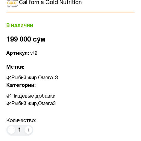
California Gold Nutrition
В наличии
199 000 сӯм
Артикул:
vt2
Метки:
Рыбий жир Омега-3
Категории:
Пищевые добавки
Рыбий жир,Омега3
Количество:
1