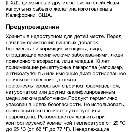
(ПХД), диоксинов и других загрязнителей).Наши
капсулы из рыбьего желатина изготовлены в
Калифорнии, США.
Предупреждения
Хранить в недоступном для детей месте. Перед
началом применения пищевых добавок
беременные и кормящие женщины, лица,
страдающие хроническими заболеваниями, люди
преклонного возраста, лица младше 18 лет,
принимающие рецептурные лекарства (например,
антикоагулянты) или имеющие диагностированное
врачом заболевание, должны
проконсультироваться с врачом, фармацевтом,
натуропатом или другим квалифицированным
медицинским работником.Продукт герметично
упакован в целях безопасности. Не использовать,
если защитная пленка отсутствует или
повреждена. Рекомендуется хранить при
контролируемой комнатной температуре от 20 °C
до 25 °C (от 68 °F до 77 °F). Ненадлежащие