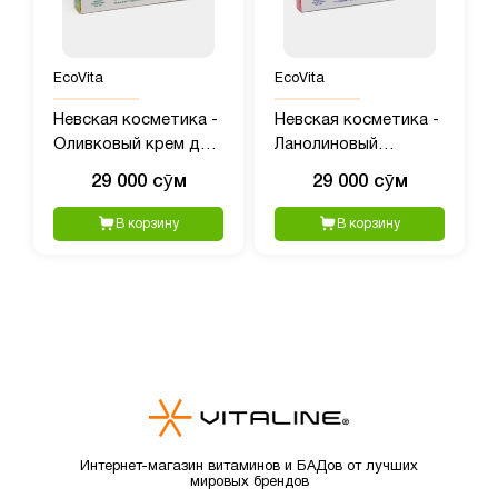
EcoVita
EcoVita
Невская косметика -
Невская косметика -
Оливковый крем для
Ланолиновый
лица, 40 мл
увлажняющий крем,
29 000 сӯм
29 000 сӯм
40 мл
В корзину
В корзину
Интернет-магазин витаминов и БАДов от лучших
мировых брендов