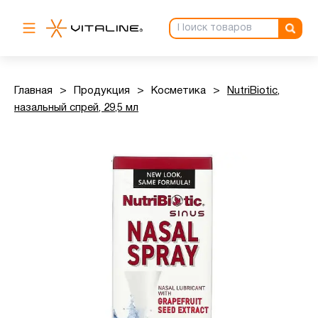
Главная
>
Продукция
>
Косметика
>
NutriBiotic,
назальный спрей, 29,5 мл