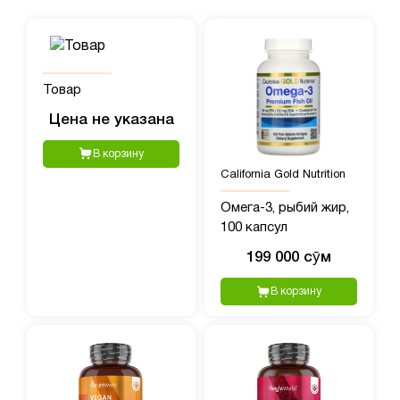
Товар
Цена не указана
В корзину
California Gold Nutrition
Омега-3, рыбий жир,
100 капсул
199 000 сӯм
В корзину