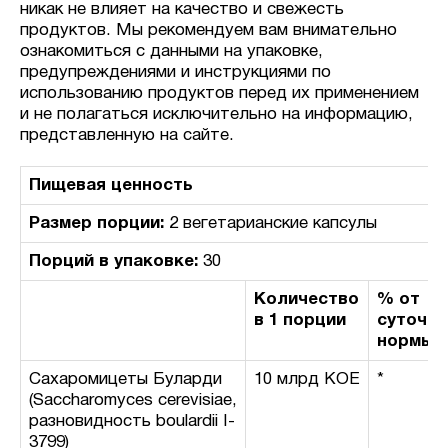
никак не влияет на качество и свежесть
продуктов. Мы рекомендуем вам внимательно
ознакомиться с данными на упаковке,
предупреждениями и инструкциями по
использованию продуктов перед их применением
и не полагаться исключительно на информацию,
представленную на сайте.
Пищевая ценность
Размер порции:
2 вегетарианские капсулы
Порций в упаковке:
30
Количество
% от
в 1 порции
суточно
нормы
Сахаромицеты Буларди
10 млрд КОЕ
*
(Saccharomyces cerevisiae,
разновидность boulardii I-
3799)