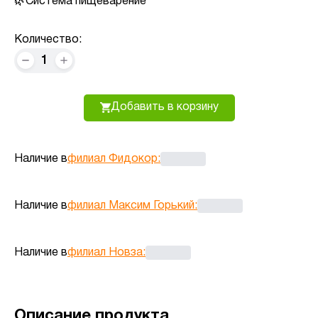
Система пищеварение
Количество:
1
Добавить в корзину
Наличие в
филиал Фидокор
:
Наличие в
филиал Максим Горький
:
Наличие в
филиал Новза
:
Описание продукта