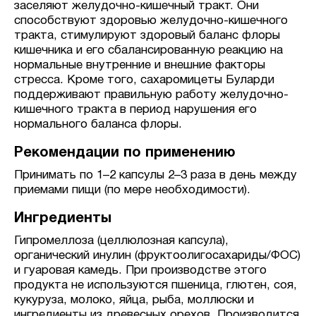
заселяют желудочно-кишечный тракт. Они
способствуют здоровью желудочно-кишечного
тракта, стимулируют здоровый баланс флоры
кишечника и его сбалансированную реакцию на
нормальные внутренние и внешние факторы
стресса. Кроме того, сахаромицеты Буларди
поддерживают правильную работу желудочно-
кишечного тракта в период нарушения его
нормального баланса флоры.
Рекомендации по применению
Принимать по 1–2 капсулы 2–3 раза в день между
приемами пищи (по мере необходимости).
Ингредиенты
Гипромеллоза (целлюлозная капсула),
органический инулин (фруктоолигосахариды/ФОС)
и гуаровая камедь. При производстве этого
продукта не используются пшеница, глютен, соя,
кукуруза, молоко, яйца, рыба, моллюски и
ингредиенты из древесных орехов. Производится