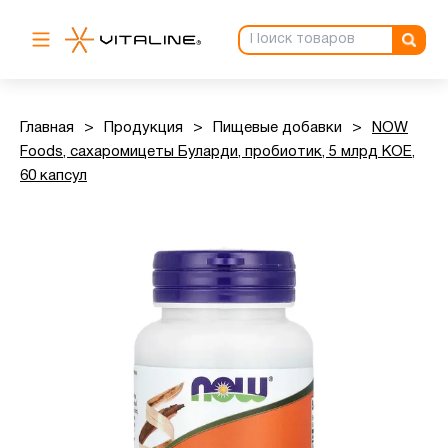
Главная
>
Продукция
>
Пищевые добавки
>
NOW
Foods, сахаромицеты Буларди, пробиотик, 5 млрд КОЕ,
60 капсул