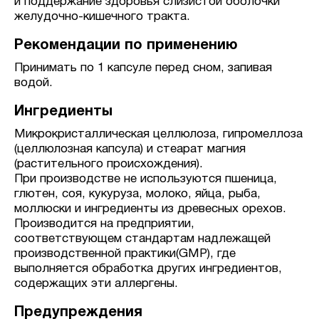
и поддержание здоровья слизистой оболочки
желудочно-кишечного тракта.
Рекомендации по применению
Принимать по 1 капсуле перед сном, запивая
водой.
Ингредиенты
Микрокристаллическая целлюлоза, гипромеллоза
(целлюлозная капсула) и стеарат магния
(растительного происхождения).
При производстве не используются пшеница,
глютен, соя, кукуруза, молоко, яйца, рыба,
моллюски и ингредиенты из древесных орехов.
Производится на предприятии,
соответствующем стандартам надлежащей
производственной практики(GMP), где
выполняется обработка других ингредиентов,
содержащих эти аллергены.
Предупреждения