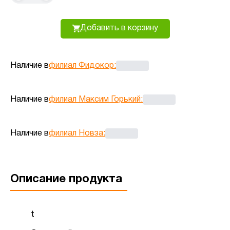
Добавить в корзину
Наличие в
филиал Фидокор
:
Наличие в
филиал Максим Горький
:
Наличие в
филиал Новза
:
Описание продукта
t