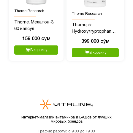
Thorne Research
Thorne Research
Thorne, Мелатон-3,
Thorne, 5-
60 капсул
Hydroxytryptophan
(гидрокситриптофан),
159 000 сӯм
399 000 сӯм
90 капсул
В корзину
В корзину
Интернет-магазин витаминов и БАДов от лучших
мировых брендов
График работы: с 9:00 до 19:00