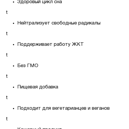
Здоровый цикл сна
t
Нейтрализует свободные радикалы
t
Поддерживает работу ЖКТ
t
Без ГМО
t
Пищевая добавка
t
Подходит для вегетарианцев и веганов
t