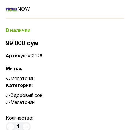
NOW
В наличии
99 000 сӯм
Артикул:
vt2126
Метки:
Мелатонин
Категории:
Здоровый сон
Мелатонин
Количество:
1