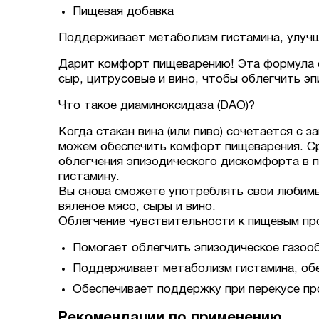
Пищевая добавка
Поддерживает метаболизм гистамина, улучш
Дарит комфорт пищеварению! Эта формула с
сыр, цитрусовые и вино, чтобы облегчить э
Что такое диаминоксидаза (DAO)?
Когда стакан вина (или пиво) сочетается с 
можем обеспечить комфорт пищеварения. Ср
облегчения эпизодического дискомфорта в п
гистамину.
Вы снова сможете употреблять свои любимы
вяленое мясо, сыры и вино.
Облегчение чувствительности к пищевым п
Помогает облегчить эпизодическое газоо
Поддерживает метаболизм гистамина, об
Обеспечивает поддержку при перекусе про
Рекомендации по применению