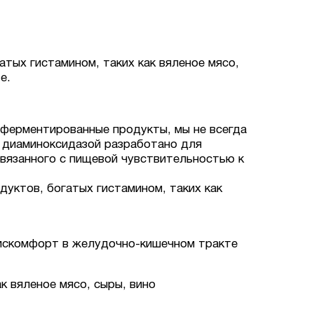
ых гистамином, таких как вяленое мясо,
е.
 и ферментированные продукты, мы не всегда
 диаминоксидазой разработано для
связанного с пищевой чувствительностью к
уктов, богатых гистамином, таких как
дискомфорт в желудочно-кишечном тракте
к вяленое мясо, сыры, вино