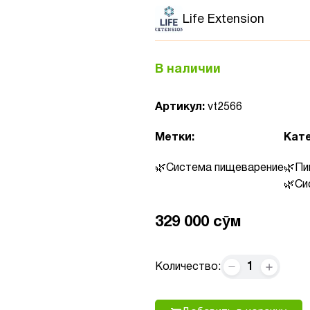
Life Extension
В наличии
Артикул:
vt2566
Метки:
Кате
Система пищеварение
Пи
Си
329 000 сӯм
1
Количество: