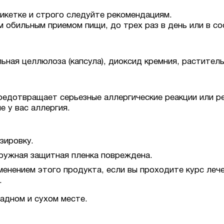
икетке и строго следуйте рекомендациям.
м обильным приемом пищи, до трех раз в день или в с
ная целлюлоза (капсула), диоксид кремния, раститель
редотвращает серьезные аллергические реакции или ре
е у вас аллергия.
зировку.
аружная защитная пленка повреждена.
енением этого продукта, если вы проходите курс лече
.
ладном и сухом месте.