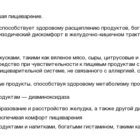
ая пищеварение.
пособствует здоровому расщеплению продуктов, богат
пизодический дискомфорт в желудочно-кишечном тракт
закусками, такими как вяленое мясо, сыры, цитрусовые
едство при чувствительности к пищевым продуктам с
ищеварительной системе, не связанного с аллергией, 
е продукты, способствуя здоровому метаболизму прод
родуктам — диаминоксидаза
бразование и расстройство желудка, а также другой 
еспечивая комфорт пищеварения
дуктами и напитками, богатыми гистамином, такими ка