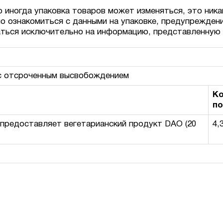
о иногда упаковка товаров может изменяться, это ника
о ознакомиться с данными на упаковке, предупрежден
аться исключительно на информацию, представленную 
 с отсроченным высвобождением
Ко
п
[предоставляет вегетарианский продукт DAO (20
4,