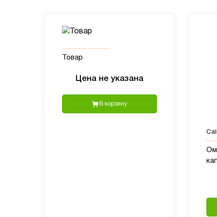
Товар
Цена не указана
В корзину
Cali
Оме
ка