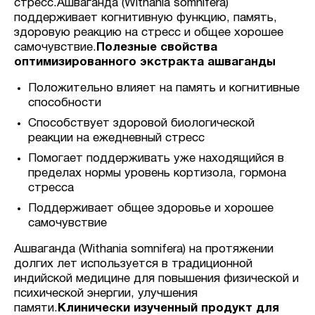
стресс.Ашваганда (Withania somnifera)
поддерживает когнитивную функцию, память,
здоровую реакцию на стресс и общее хорошее
самочувствие.
Полезные свойства
оптимизированного экстракта ашваганды
Положительно влияет на память и когнитивные
способности
Способствует здоровой биологической
реакции на ежедневный стресс
Помогает поддерживать уже находящийся в
пределах нормы уровень кортизола, гормона
стресса
Поддерживает общее здоровье и хорошее
самочувствие
Ашваганда (Withania somnifera) на протяжении
долгих лет используется в традиционной
индийской медицине для повышения физической и
психической энергии, улучшения
памяти.
Клинически изученный продукт для