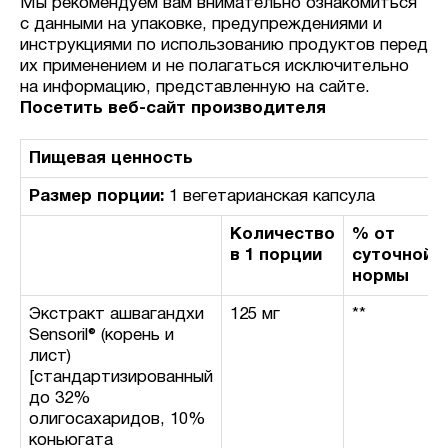
Мы рекомендуем вам внимательно ознакомиться
с данными на упаковке, предупреждениями и
инструкциями по использованию продуктов перед
их применением и не полагаться исключительно
на информацию, представленную на сайте.
Посетить веб-сайт производителя
Пищевая ценность
Размер порции:
1 вегетарианская капсула
Количество
% от
в 1 порции
суточной
нормы
Экстракт ашвагандхи
125 мг
**
Sensoril® (корень и
лист)
[стандартизированный
до 32%
олигосахаридов, 10%
коньюгата