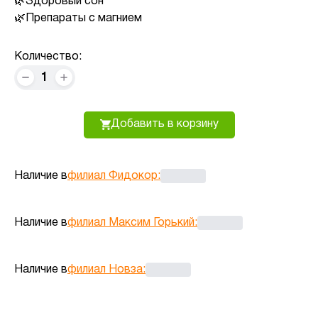
Здоровый сон
Препараты с магнием
Количество:
1
Добавить в корзину
Наличие в
филиал Фидокор
:
Наличие в
филиал Максим Горький
:
Наличие в
филиал Новза
: