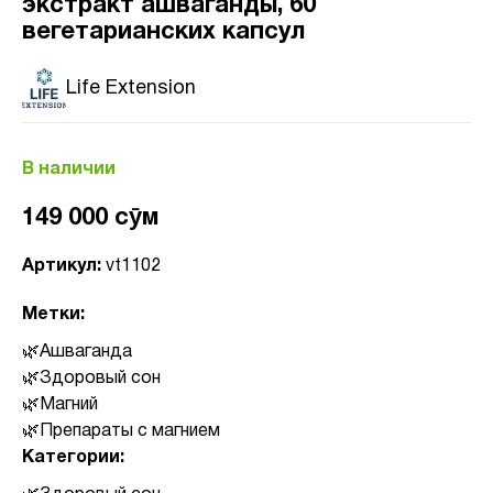
экстракт ашваганды, 60
вегетарианских капсул
Life Extension
В наличии
149 000 сӯм
Артикул:
vt1102
Метки:
Ашваганда
Здоровый сон
Магний
Препараты с магнием
Категории: