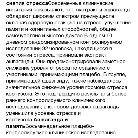
снятия стресса
Современные клинические
испытания показывают, что экстракты ашваганды
обладают широким спектром преимуществ,
включая здоровую реакцию на стресс, улучшение
памяти и когнитивных способностей, общее
самочувствие и многое другое.В одном 60-
дневном рандомизированном контролируемом
исследовании 32 человека, находящиеся в
состоянии стресса, принимали экстракт
ашваганды. Они продемонстрировали заметное
снижение уровня стресса по сравнению с
участниками, принимающими плацебо. В группе,
принимающей ашваганду, также наблюдалось
значительное снижение уровня гормона стресса
кортизола. Это подтвердило результаты более
раннего контролируемого клинического
исследования, в котором добавка ашваганды
уменьшила уровень стресса и
кортизола.
Ашваганда и
память
Восьминедельное плацебо-
контролируемое клиническое исследование