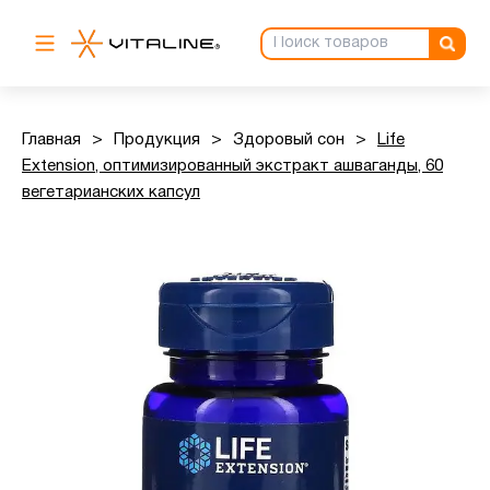
Главная
>
Продукция
>
Здоровый сон
>
Life
Extension, оптимизированный экстракт ашваганды, 60
вегетарианских капсул