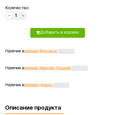
Количество:
1
Добавить в корзину
Наличие в
филиал Фидокор
:
Наличие в
филиал Максим Горький
:
Наличие в
филиал Новза
:
Описание продукта