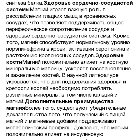
синтеза белка.
Здоровье сердечно-сосудистой
системы
Магний играет важную роль в
расслаблении гладких мышц в кровеносных
сосудах, что позволяет поддерживать общее
периферическое сопротивление сосудов и
здоровье сердечно-сосудистой системы. Кроме
того, магний способствует нормальному уровню
норэпинефрина в крови, активации серотонина и
растяжению кровеносных сосудов.
Здоровые
кости
Магний положительно влияет на костную
минеральную матрицу, ускоряет восстановление
и заживление костей. В научной литературе
указывается, что для поддержания здоровья и
крепости костей необходимо потреблять
различные минералы, в том числе кальций и
магний.
Дополнительные преимущества
магния
Более того, существуют убедительные
доказательства того, что получаемый с пищей
магний и магниевые добавки поддерживают
метаболический профиль. Доказано, что магний
положительно влияет на инсулиновую