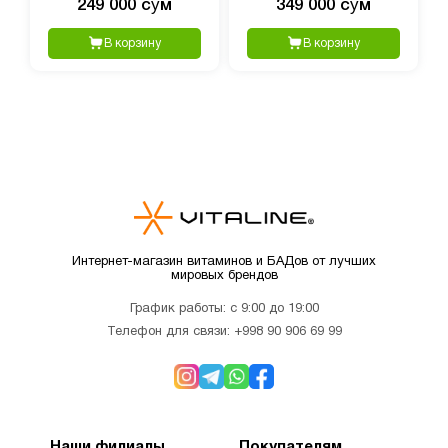
249 000 сӯм
349 000 сӯм
таблеток
120 капсул
В корзину
В корзину
Интернет-магазин витаминов и БАДов от лучших
мировых брендов
График работы: с 9:00 до 19:00
Телефон для связи:
+998 90 906 69 99
Наши филиалы
Покупателям