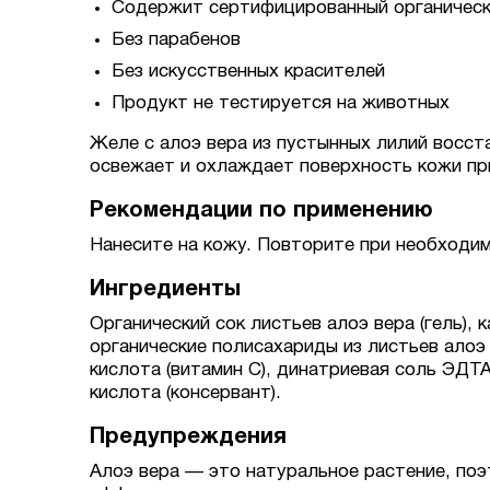
Содержит сертифицированный органически
Без парабенов
Без искусственных красителей
Продукт не тестируется на животных
Желе с алоэ вера из пустынных лилий восст
освежает и охлаждает поверхность кожи при
Рекомендации по применению
Нанесите на кожу. Повторите при необходи
Ингредиенты
Органический сок листьев алоэ вера (гель), 
органические полисахариды из листьев алоэ 
кислота (витамин С), динатриевая соль ЭДТА
кислота (консервант).
Предупреждения
Алоэ вера — это натуральное растение, поэт