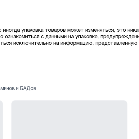
о иногда упаковка товаров может изменяться, это ника
о ознакомиться с данными на упаковке, предупрежден
аться исключительно на информацию, представленную 
аминов и БАДов