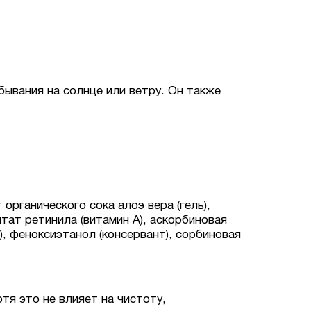
бывания на солнце или ветру. Он также
органического сока алоэ вера (гель),
итат ретинила (витамин А), аскорбиновая
), феноксиэтанол (консервант), сорбиновая
тя это не влияет на чистоту,