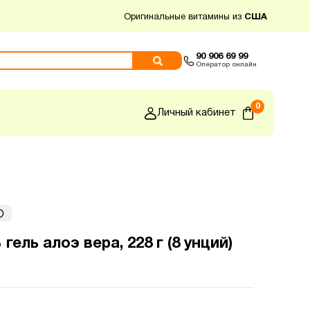
Оригинальные витамины из
США
90 906 69 99
Оператор онлайн
0
Личный кабинет
% гель алоэ вера, 228 г (8 унций)