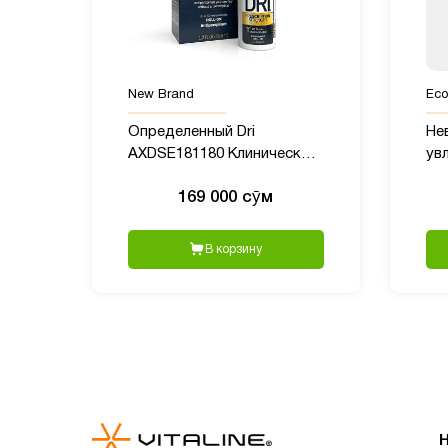
New Brand
Eco
Определенный Dri
Не
AXDSE181180 Клинический
ув
роликовый
кож
169 000 сӯм
антиперспирант
Prescription Strength, 1,20
унции
В корзину