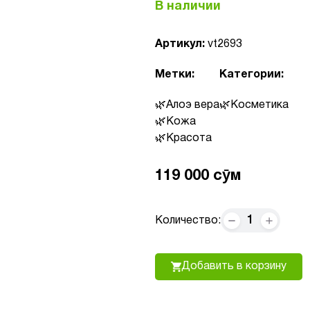
В наличии
Артикул:
vt2693
Метки:
Категории:
Алоэ вера
Косметика
Кожа
Красота
119 000 сӯм
1
Количество:
Добавить в корзину