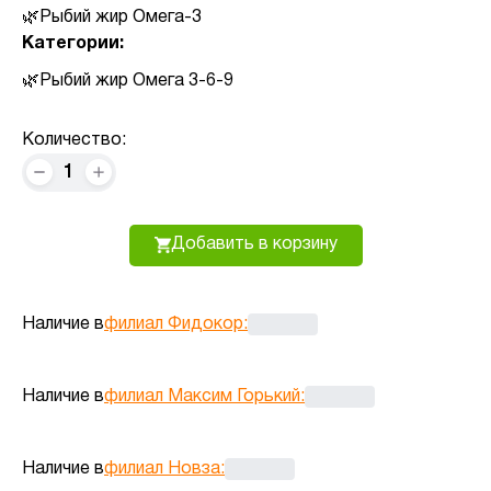
Рыбий жир Омега-3
Категории:
Рыбий жир Омега 3-6-9
Количество:
1
Добавить в корзину
Наличие в
филиал Фидокор
:
Наличие в
филиал Максим Горький
:
Наличие в
филиал Новза
: