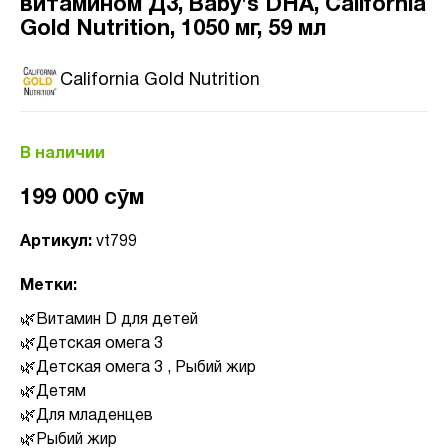
витамином Д3, Baby's DHA, California
Gold Nutrition, 1050 мг, 59 мл
California Gold Nutrition
В наличии
199 000 сӯм
Артикул:
vt799
Метки:
Витамин D для детей
Детская омега 3
Детская омега 3 , Рыбий жир
Детям
Для младенцев
Рыбий жир