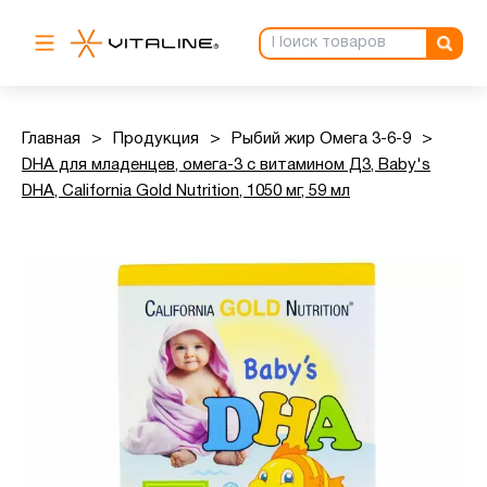
Главная
>
Продукция
>
Рыбий жир Омега 3-6-9
>
DHA для младенцев, омега-3 с витамином Д3, Baby's
DHA, California Gold Nutrition, 1050 мг, 59 мл