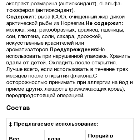
экстракт розмарина (антиоксидант), d-альфа-
токоферол (антиоксидант).
Содержит
: рыба (COD), очищенный жир дикой
арктической рыбы из Норвегии.
Не содержит:
молока, яиц, ракообразных, арахиса, пшеницы,
сои, глютена, соли, сахара, дрожжей,
искусственные красителей или
ароматизаторов.
Предупреждения:
Не
использовать при нарушенной упаковке. Хранить
вдали от детей. Охладить после открытия.
Лучше всего, если использовать в течение трех
месяцев после открытия флакона.С
осторожностью принимать при аллергии на йод и
приеме других лекарств (разжижающих кровь),
передпредстоящей операцией.
Состав
‡ Предлагаемое использование:
Порций в
Вес
доза