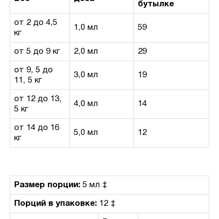
бутылке
от 2 до 4,5
1,0 мл
59
кг
от 5 до 9 кг
2,0 мл
29
от 9, 5 до
3,0 мл
19
11, 5 кг
от 12 до 13,
4,0 мл
14
5 кг
от 14 до 16
5,0 мл
12
кг
Размер порции:
5 мл ‡
Порций в упаковке:
12 ‡