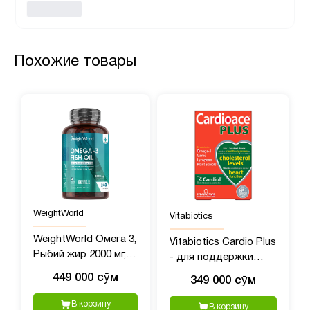
Похожие товары
WeightWorld
Vitabiotics
WeightWorld Омега 3,
Vitabiotics Cardio Plus
Рыбий жир 2000 мг,
- для поддержки
240 мягких капсул
здоровья сердца
449 000 сӯм
349 000 сӯм
В корзину
В корзину