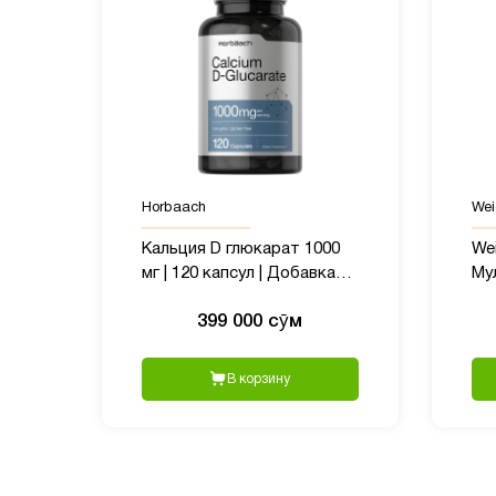
Horbaach
Wei
Кальция D глюкарат 1000
Wei
мг | 120 капсул | Добавка
Му
без глютена без ГМО
же
399 000 сӯм
Ино
та
В корзину