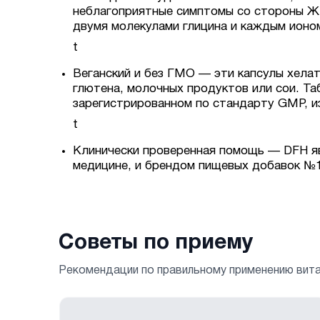
неблагоприятные симптомы со стороны ЖК
двумя молекулами глицина и каждым ионо
t
Веганский и без ГМО — эти капсулы хела
глютена, молочных продуктов или сои. Та
зарегистрированном по стандарту GMP, из
t
Клинически проверенная помощь — DFH я
медицине, и брендом пищевых добавок №1
Советы по приему
Рекомендации по правильному применению вит