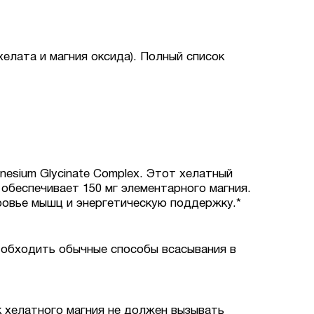
елата и магния оксида). Полный список
nesium Glycinate Complex. Этот хелатный
обеспечивает 150 мг элементарного магния.
ровье мышц и энергетическую поддержку.*
т обходить обычные способы всасывания в
к хелатного магния не должен вызывать