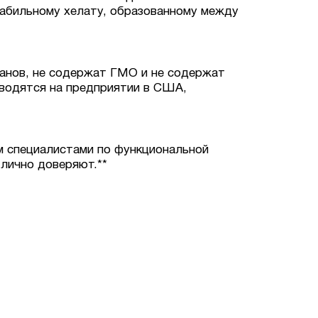
табильному хелату, образованному между
ганов, не содержат ГМО и не содержат
изводятся на предприятии в США,
 специалистами по функциональной
лично доверяют.**