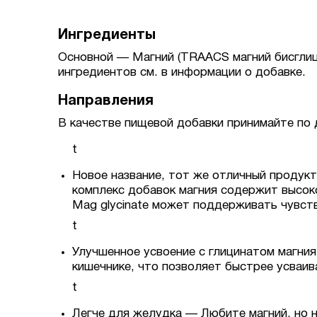
Ингредиенты
Основной — Магний (TRAACS магний бисглици
ингредиентов см. в информации о добавке.
Направления
В качестве пищевой добавки принимайте по д
t
Новое название, тот же отличный продукт
комплекс добавок магния содержит высоко
Mag glycinate может поддерживать чувств
t
Улучшенное усвоение с глицинатом магния
кишечнике, что позволяет быстрее усваив
t
Легче для желудка — Любите магний, но н