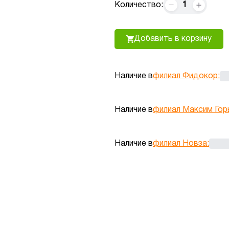
1
Количество:
Добавить в корзину
Наличие в
филиал Фидокор
:
Наличие в
филиал Максим Гор
Наличие в
филиал Новза
: