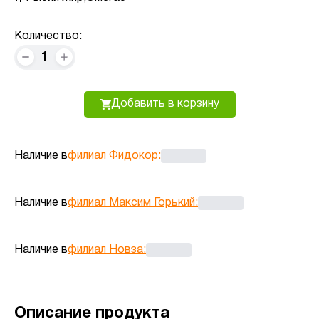
Количество:
1
Добавить в корзину
Наличие в
филиал Фидокор
:
Наличие в
филиал Максим Горький
:
Наличие в
филиал Новза
:
Описание продукта