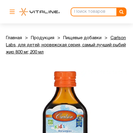
Главная
>
Продукция
>
Пищевые добавки
>
Carlson
Labs, для детей, норвежская серия, самый лучший рыбий
жир 800 мг, 200 мл