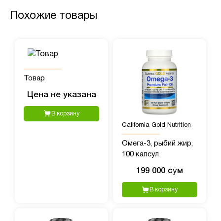
Похожие товары
Товар
Цена не указана
В корзину
California Gold Nutrition
Омега-3, рыбий жир,
100 капсул
199 000 сӯм
В корзину