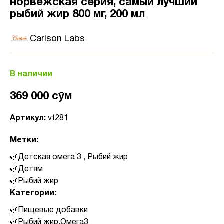
норвежская серия, самый лучший
рыбий жир 800 мг, 200 мл
Carlson Labs
В наличии
369 000 сӯм
Артикул:
vt281
Метки:
Детская омега 3 , Рыбий жир
Детям
Рыбий жир
Категории:
Пищевые добавки
Рыбий жир,Омега3