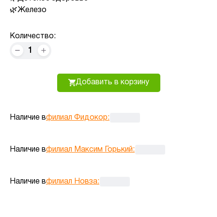
Железо
Количество:
1
Добавить в корзину
Наличие в
филиал Фидокор
:
Наличие в
филиал Максим Горький
:
Наличие в
филиал Новза
: