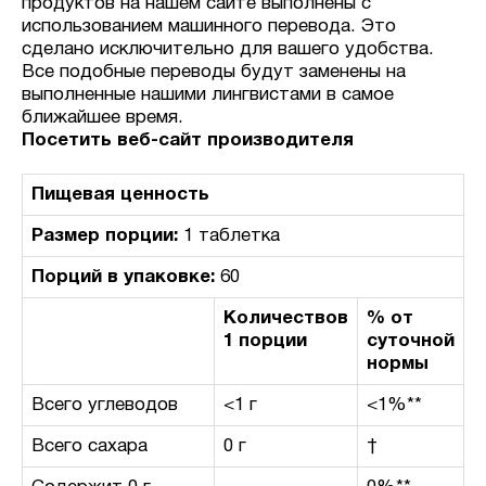
продуктов на нашем сайте выполнены с
использованием машинного перевода. Это
сделано исключительно для вашего удобства.
Все подобные переводы будут заменены на
выполненные нашими лингвистами в самое
ближайшее время.
Посетить веб-сайт производителя
Пищевая ценность
Размер порции:
1 таблетка
Порций в упаковке:
60
Количествов
% от
1 порции
суточной
нормы
Всего углеводов
<1 г
<1%**
Всего сахара
0 г
†