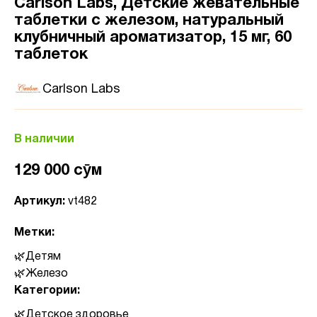
Carlson Labs, Детские жевательные
таблетки с железом, натуральный
клубничный ароматизатор, 15 мг, 60
таблеток
Carlson Labs
В наличии
129 000 сӯм
Артикул:
vt482
Метки:
Детям
Железо
Категории:
Детское здоровье