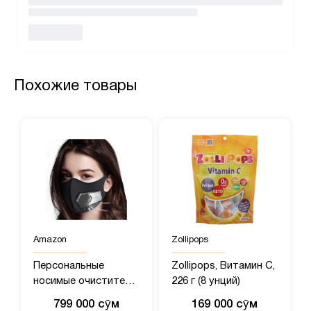
Похожие товары
Amazon
Zollipops
Персональные
Zollipops, Витамин C,
носимые очистители
226 г (8 унций)
воздуха, переносной
799 000 сӯм
169 000 сӯм