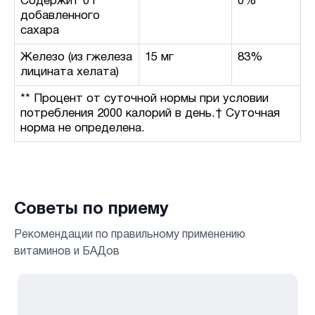
Содержит 0 г
0%**
добавленного
сахара
Железо (из гжелеза
15 мг
83%
лицината хелата)
** Процент от суточной нормы при условии
потребления 2000 калорий в день.† Суточная
норма не определена.
Советы по приему
Рекомендации по правильному применению
витаминов и БАДов