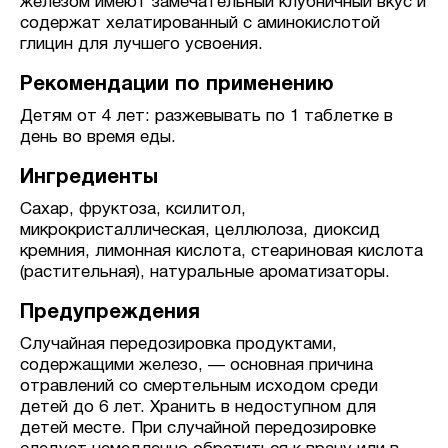
железом имеют замечательный клубничный вкус и
содержат хелатированный с аминокислотой
глицин для лучшего усвоения.
Рекомендации по применению
Детям от 4 лет: разжевывать по 1 таблетке в
день во время еды.
Ингредиенты
Сахар, фруктоза, ксилитол,
микрокристаллическая, целлюлоза, диоксид
кремния, лимонная кислота, стеариновая кислота
(растительная), натуральные ароматизаторы.
Предупреждения
Случайная передозировка продуктами,
содержащими железо, — основная причина
отравлений со смертельным исходом среди
детей до 6 лет. Хранить в недоступном для
детей месте. При случайной передозировке