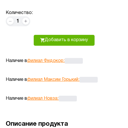
Количество:
1
Добавить в корзину
Наличие в
филиал Фидокор
:
Наличие в
филиал Максим Горький
:
Наличие в
филиал Новза
:
Описание продукта