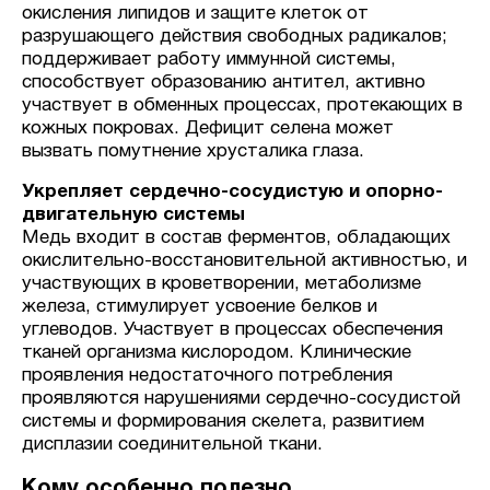
окисления липидов и защите клеток от
разрушающего действия свободных радикалов;
поддерживает работу иммунной системы,
способствует образованию антител, активно
участвует в обменных процессах, протекающих в
кожных покровах. Дефицит селена может
вызвать помутнение хрусталика глаза.
Укрепляет сердечно-сосудистую и опорно-
двигательную системы
Медь входит в состав ферментов, обладающих
окислительно-восстановительной активностью, и
участвующих в кроветворении, метаболизме
железа, стимулирует усвоение белков и
углеводов. Участвует в процессах обеспечения
тканей организма кислородом. Клинические
проявления недостаточного потребления
проявляются нарушениями сердечно-сосудистой
системы и формирования скелета, развитием
дисплазии соединительной ткани.
Кому особенно полезно