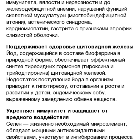
иммунитета, вялости и нервозности и до
железодефицитной анемии, нарушений функций
скелетной мускулатуры (миоглобиндефицитной
атонии), астенического синдрома,
кардиомиопатии, гастрита с признаками атрофии
слизистой оболочки.
Поддерживает здоровье щитовидной железы
Йод, содержащийся в составе биоферрина в
природной форме, обеспечивает эффективный
синтез тиреоидных гормонов (тироксина и
трийодтиронина) щитовидной железой.
Недостаток поступления йода в организм
приводит к гипотиреозу, отставании в росте и
развитии у детей, эндемическому зобу,
выраженному замедлению обмена веществ.
Укрепляет иммунитет и защищает от
вредного воздействия
Селен — жизненно необходимый микроэлемент,
обладает мощными антиоксидантными
свойствами, участвует в ингибировании процесса