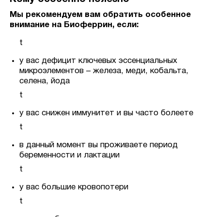
Мы рекомендуем вам обратить особенное
внимание на Биоферрин, если:
t
у вас дефицит ключевых эссенциальных
микроэлементов – железа, меди, кобальта,
селена, йода
t
у вас снижен иммунитет и вы часто болеете
t
в данный момент вы проживаете период
беременности и лактации
t
у вас большие кровопотери
t