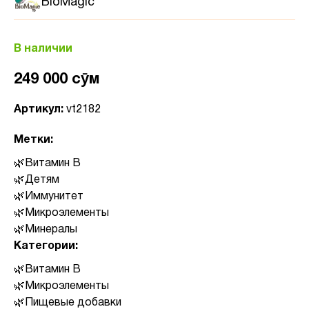
BioMagic
В наличии
249 000 сӯм
Артикул:
vt2182
Метки:
Витамин B
Детям
Иммунитет
Микроэлементы
Минералы
Категории:
Витамин B
Микроэлементы
Пищевые добавки