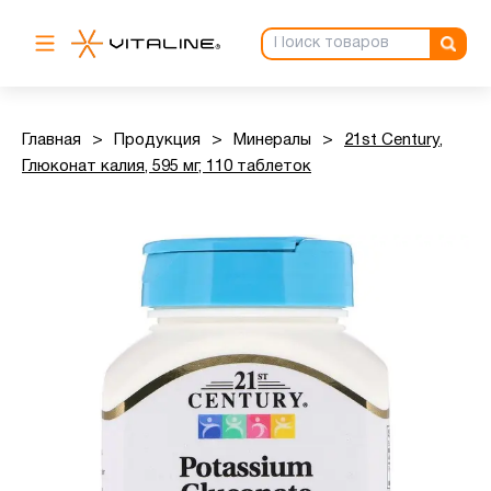
Главная
>
Продукция
>
Минералы
>
21st Century,
Глюконат калия, 595 мг, 110 таблеток