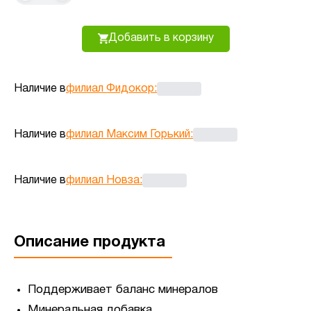
Добавить в корзину
Наличие в
филиал Фидокор
:
Наличие в
филиал Максим Горький
:
Наличие в
филиал Новза
:
Описание продукта
Поддерживает баланс минералов
Минеральная добавка