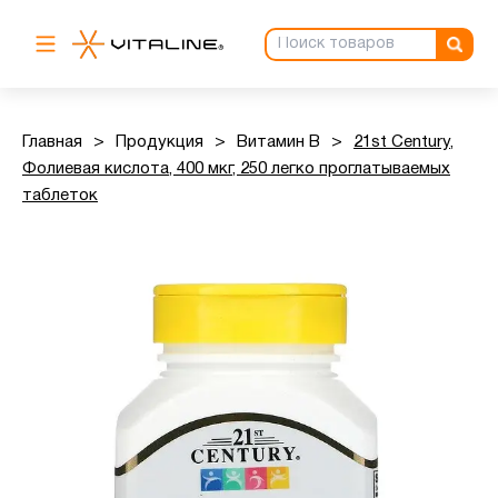
Главная
>
Продукция
>
Витамин B
>
21st Century,
Фолиевая кислота, 400 мкг, 250 легко проглатываемых
таблеток