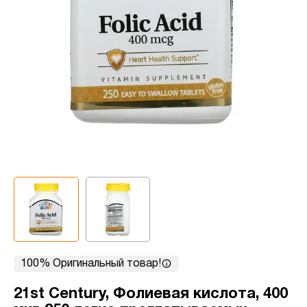
100% Оригинальный товар!
21st Century, Фолиевая кислота, 400