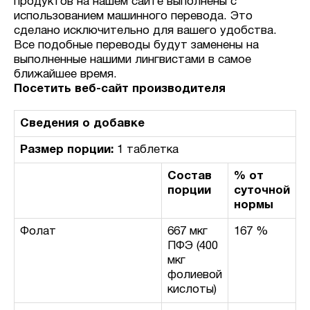
продуктов на нашем сайте выполнены с
использованием машинного перевода. Это
сделано исключительно для вашего удобства.
Все подобные переводы будут заменены на
выполненные нашими лингвистами в самое
ближайшее время.
Посетить веб-сайт производителя
Сведения о добавке
Размер порции:
1 таблетка
Состав
% от
порции
суточной
нормы
Фолат
667 мкг
167 %
ПФЭ (400
мкг
фолиевой
кислоты)