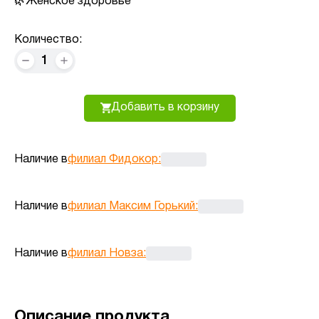
Женское здоровье
Количество:
1
Добавить в корзину
Наличие в
филиал Фидокор
:
Наличие в
филиал Максим Горький
:
Наличие в
филиал Новза
:
Описание продукта