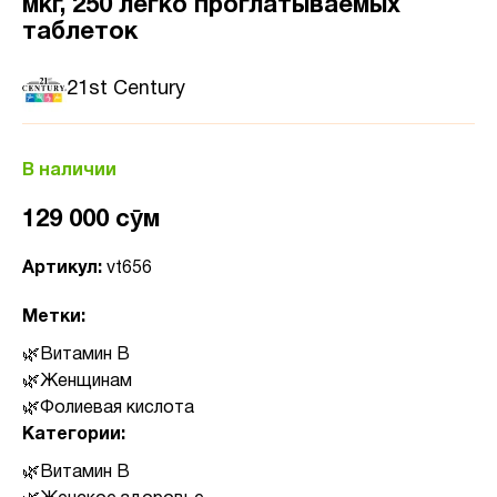
мкг, 250 легко проглатываемых
таблеток
21st Century
В наличии
129 000 сӯм
Артикул:
vt656
Метки:
Витамин B
Женщинам
Фолиевая кислота
Категории:
Витамин B