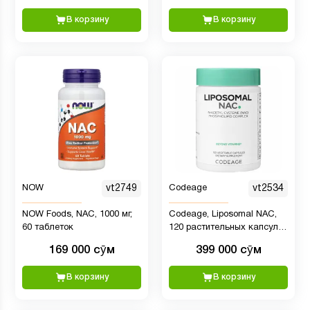
В корзину
В корзину
NOW
vt2749
Codeage
vt2534
NOW Foods, NAC, 1000 мг,
Codeage, Liposomal NAC,
60 таблеток
120 растительных капсул
(450 мг в 1 капсуле)
169 000 сӯм
399 000 сӯм
В корзину
В корзину