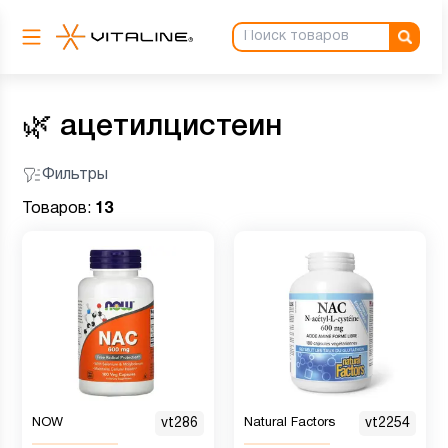
🌿
ацетилцистеин
Фильтры
Товаров:
13
NOW
vt286
Natural Factors
vt2254