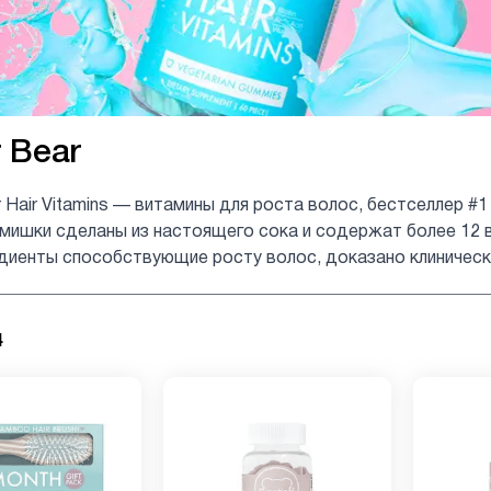
 Bear
 Hair Vitamins — витамины для роста волос, бестселлер #1
мишки сделаны из настоящего сока и содержат более 12 
идиенты способствующие росту волос, доказано клиничес
4