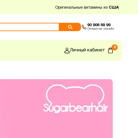
Оригинальные витамины из
США
90 906 69 99
Оператор онлайн
0
Личный кабинет