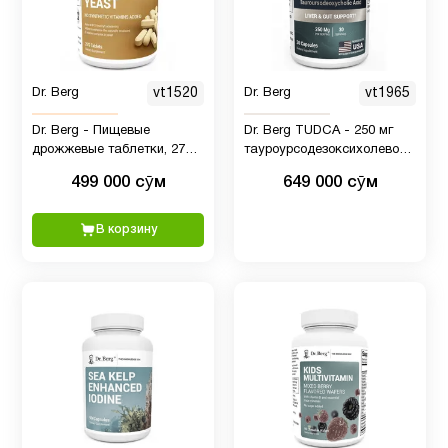
Dr. Berg
vt1520
Dr. Berg
vt1965
Dr. Berg - Пищевые
Dr. Berg TUDCA - 250 мг
дрожжевые таблетки, 270
тауроурсодезоксихолевой
таблеток
кислоты - 30 капсул
499 000 сӯм
649 000 сӯм
В корзину