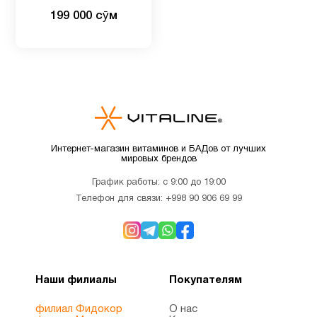
облегчения симптомов
199 000 сӯм
простуды, таких как
чихание, насморк и
заложенность носа,
стерильные, не
вызывающие сонливости
жидкие дозы, 30 шт.
Интернет-магазин витаминов и БАДов от лучших
мировых брендов
График работы: с 9:00 до 19:00
Телефон для связи:
+998 90 906 69 99
Наши филиалы
Покупателям
филиал Фидокор
О нас