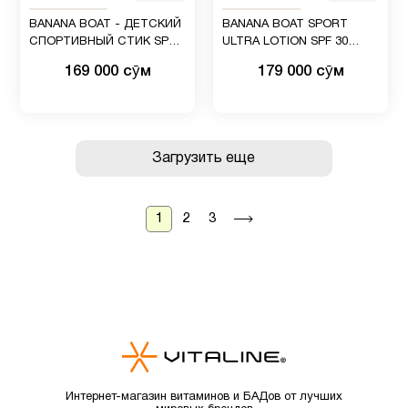
BANANA BOAT - ДЕТСКИЙ
BANANA BOAT SPORT
СПОРТИВНЫЙ СТИК SPF
ULTRA LOTION SPF 30
50
ДОРОЖНЫЙ РАЗМЕР
169 000 сӯм
179 000 сӯм
Загрузить еще
1
2
3
Интернет-магазин витаминов и БАДов от лучших