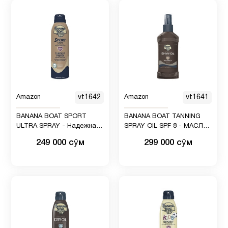
Amazon
vt1642
Amazon
vt1641
BANANA BOAT SPORT
BANANA BOAT TANNING
ULTRA SPRAY - Надежная
SPRAY OIL SPF 8 - МАСЛО-
защита от солнца SPF 50
СПРЕЙ ДЛЯ ЗАГАРА
249 000 сӯм
299 000 сӯм