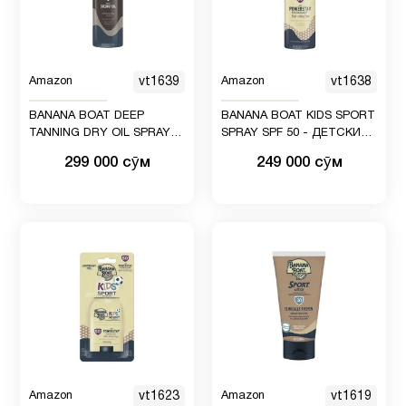
Amazon
vt1639
Amazon
vt1638
BANANA BOAT DEEP
BANANA BOAT KIDS SPORT
TANNING DRY OIL SPRAY
SPRAY SPF 50 - ДЕТСКИЙ
SPF 25 - СУХОЕ МАСЛО-
СПОРТИВНЫЙ СПРЕЙ SPF
299 000 сӯм
249 000 сӯм
СПРЕЙ ДЛЯ ГЛУБОКОГО
50
ЗАГАРА
Amazon
vt1623
Amazon
vt1619