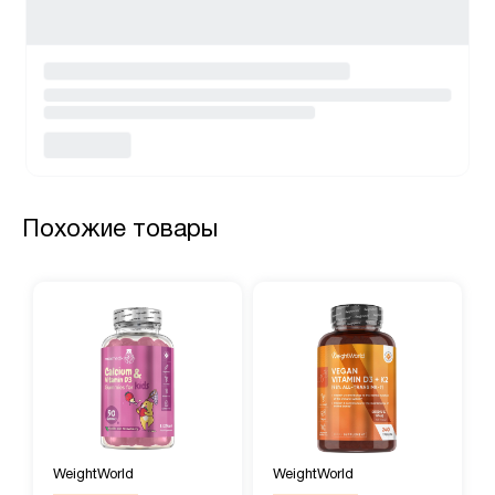
Похожие товары
WeightWorld
WeightWorld