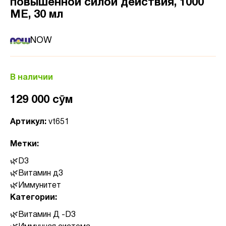
повышенной силой действия, 1000
МЕ, 30 мл
NOW
В наличии
129 000 сӯм
Артикул:
vt651
Метки:
D3
Витамин д3
Иммунитет
Категории:
Витамин Д -D3