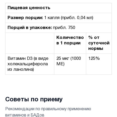
Пищевая ценность
Размер порции:
1 капля (прибл. 0,04 мл)
Порций в упаковке:
прибл. 750
Количество
% от
в 1 порции
суточной
нормы
Витамин D3 (в виде
25 мкг (1000
125%
холекальциферола
МЕ)
из ланолина)
Советы по приему
Рекомендации по правильному применению
витаминов и БАДов