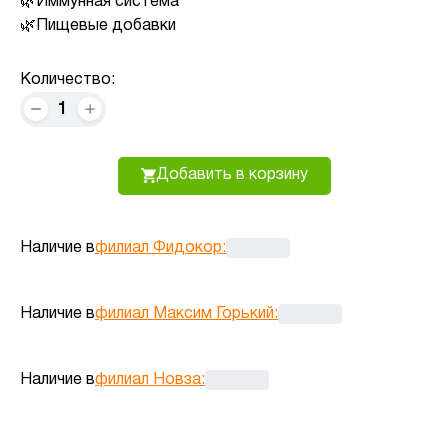
Иммунная система
Пищевые добавки
Количество:
1
Добавить в корзину
Наличие в
филиал Фидокор
:
Наличие в
филиал Максим Горький
:
Наличие в
филиал Новза
: