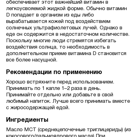
обеспечивает этот важнейший витамин в
легкоусвояемой жидкой форме. Обычно витамин
D попадает в организм из еды либо
вырабатывается кожей под воздействием
солнечных ультрафиолетовых лучей. Однако в
еде он содержится в недостаточном количестве.
Поскольку многие люди стремятся избегать
воздействия солнца, то необходимость в
дополнительном приеме витамина D становится
все более насущной.
Рекомендации по применению
Хорошо встряхните перед использованием.
Принимать по 1 капле 1–2 раза в день.
Принимайте отдельно или добавьте в свой
любимый напиток. Лучше всего принимать вместе
с жиросодержащей едой.
Ингредиенты
Масло MCT (среднецепочечные триглицериды) (из
кокосового/пальмоядрового масла).При