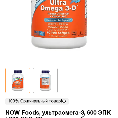
100% Оригинальный товар!
NOW Foods, ультраомега-3, 600 ЭПК