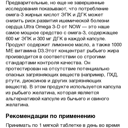
Предварительные, но еще не завершенные
исследования показывают, что потребление
омега-3 жирных кислот ЭПК и ДГК может
снизить риск развития ишемической болезни
сердца.Ultra Omega 3-D от NOW — это наше
самое мощное средство с омега-3, содержащее
600 мг ЭПК и 300 мг ДГК в каждой капсуле.
Продукт содержит лимонное масло, а также 1000
МЕ витамина D3.Этот концентрат рыбьего жира
производится в соответствии со строгими
стандартами контроля качества. Он
протестирован на отсутствие потенциально
опасных загрязняющих веществ (например, ПХД,
ртути, диоксинов и других загрязняющих
веществ). В этом продукте используется капсула
из рыбьего желатина, которая является
альтернативой капсуле из бычьего и свиного
желатина.
Рекомендации по применению
Принимать по 1 мягкой таблетке в день во время