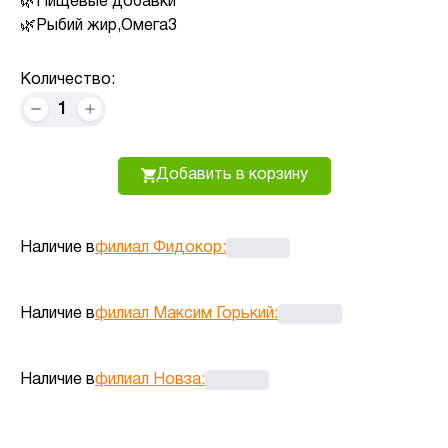
Пищевые добавки
Рыбий жир,Омега3
Количество:
1
Добавить в корзину
Наличие в
филиал Фидокор
:
Наличие в
филиал Максим Горький
:
Наличие в
филиал Новза
: