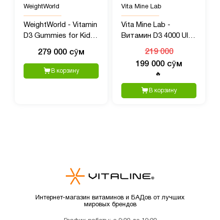
WeightWorld
Vita Mine Lab
WeightWorld - Vitamin
Vita Mine Lab -
D3 Gummies for Kids,
Витамин D3 4000 UI +
1000 UI, 120 шт
K2 100 mcg, 60 капсул
279 000 сӯм
219 000
199 000 сӯм
В корзину
🔥
В корзину
Интернет-магазин витаминов и БАДов от лучших
мировых брендов