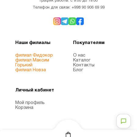
График работы: с 9:00 до 19:00
Телефон для связи:
+998 90 906 69 99
Наши филиалы
Покупателям
филиал Фидокор
О нас
филиал Максим
Каталог
Горький
Контакты
филиал Новза
Блог
Личный кабинет
Мой профиль
Корзина