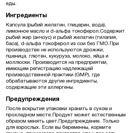
еды.
Ингредиенты
Капсула (рыбий желатин, глицерин, вода),
лимонное масло и d-альфа токоферол.Содержит
рыбий жир (анчоус) и рыбий желатин (тилапия,
баса), d-альфа токоферол из сои без ГМО.При
производстве не используются дрожжи,
пшеница, глютен, кукуруза, молоко, яйца и
моллюски. Производится на предприятии,
имеющем регистрацию надлежащей
производственной практики (GMP), где
обрабатываются другие ингредиенты,
содержащие эти аллергены.
Предупреждения
После вскрытия упаковки хранить в сухом и
прохладном месте.Продукт может естественным
образом менять цвет.Предупреждение. Только
для взрослых. Если вы беременны, кормите