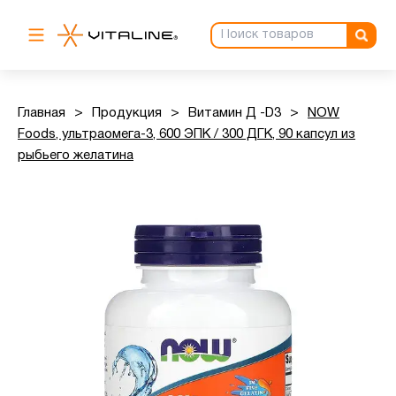
Главная
>
Продукция
>
Витамин Д -D3
>
NOW
Foods, ультраомега-3, 600 ЭПК / 300 ДГК, 90 капсул из
рыбьего желатина