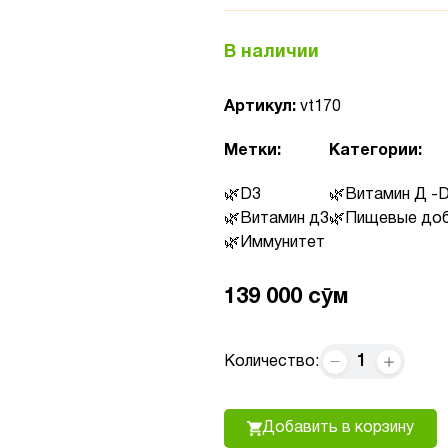
В наличии
Артикул:
vt170
Метки:
Категории:
D3
Витамин Д -
Витамин д3
Пищевые доб
Иммунитет
139 000 сӯм
1
Количество:
Добавить в корзину