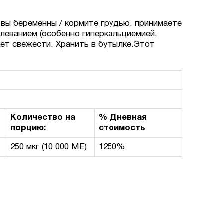
 вы беременны / кормите грудью, принимаете
олеванием (особенно гиперкальциемией,
кет свежести. Хранить в бутылке.Этот
Количество на
% Дневная
порцию:
стоимость
250 мкг
(10 000 МЕ)
1250%