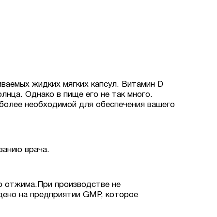
ваемых жидких мягких капсул. Витамин D
нца. Однако в пище его не так много.
 более необходимой для обеспечения вашего
занию врача.
о отжима.
При производстве не
едено на предприятии GMP, которое