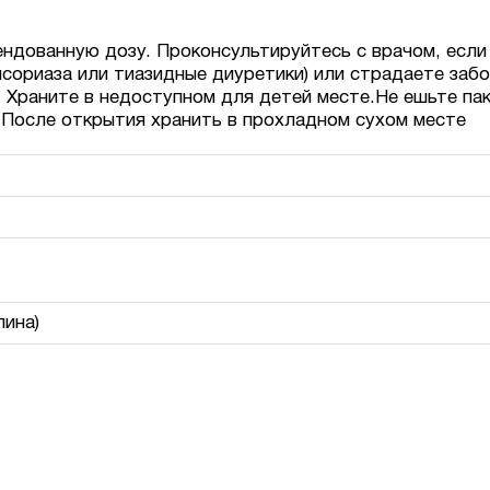
ндованную дозу. Проконсультируйтесь с врачом, если
псориаза или тиазидные диуретики) или страдаете заб
. Храните в недоступном для детей месте.Не ешьте па
.После открытия хранить в прохладном сухом месте
лина)