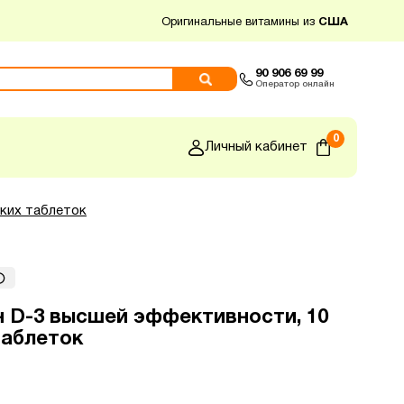
Оригинальные витамины из
США
90 906 69 99
Оператор онлайн
0
Личный кабинет
гких таблеток
н D-3 высшей эффективности, 10
таблеток