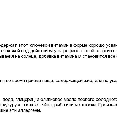
одержат этот ключевой витамин в форме хорошо усваи
я кожей под действием ультрафиолетовой энергии сол
вания на солнце, добавка витамина D становится все
дня во время приема пищи, содержащей жир, или по ука
, вода, глицерин) и оливковое масло первого холодног
, кукуруза, молоко, яйца, рыба или моллюски. Произв
щие эти аллергены.