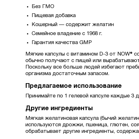
Без ГМО
Пищевая добавка
Кошерный — содержит желатин
Семейное владение с 1968 г.
Гарантия качества GMP
Мягкие капсулы с витамином D-3 от NOW® с
обычно получают с пищей или вырабатываютс
Поскольку все больше людей избегают пребы
организма достаточным запасом.
Предлагаемое использование
Принимайте по 1 гелевой капсуле каждые 3 
Другие ингредиенты
Мягкая желатиновая капсула (бычий желатин
используются дрожжи, пшеница, глютен, соя
обрабатывает другие ингредиенты, содержа