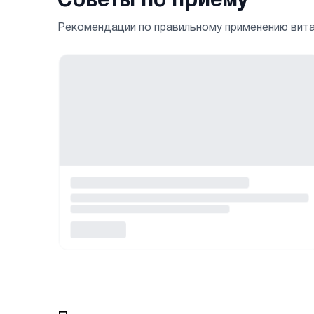
Советы по приему
Рекомендации по правильному применению вит