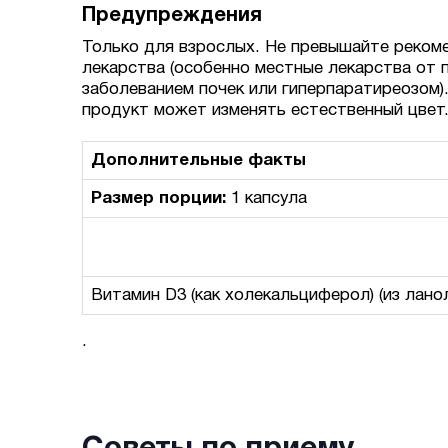
Предупреждения
Только для взрослых. Не превышайте рекоме
лекарства (особенно местные лекарства от 
заболеванием почек или гиперпаратиреозом)
продукт может изменять естественный цвет
Дополнительные факты
Размер порции:
1 капсула
Витамин D3 (как холекальциферол) (из лано
.