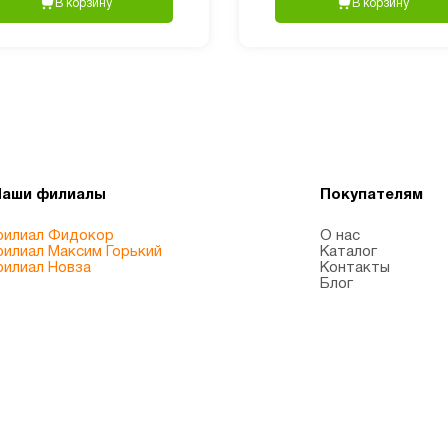
В корзину
В корзину
Наши филиалы
Покупателям
илиал Фидокор
О нас
илиал Максим Горький
Каталог
илиал Новза
Контакты
Блог