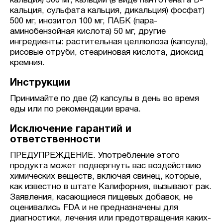
кальция) 500 мг, кальций (в виде пантотената D-
кальция, сульфата кальция, дикальция) фосфат)
500 мг, инозитол 100 мг, ПАБК (пара-
аминобензойная кислота) 50 мг, другие
ингредиенты: растительная целлюлоза (капсула),
рисовые отруби, стеариновая кислота, диоксид
кремния.
Инструкции
Принимайте по две (2) капсулы в день во время
еды или по рекомендации врача.
Исключение гарантий и
ответственности
ПРЕДУПРЕЖДЕНИЕ. Употребление этого
продукта может подвергнуть вас воздействию
химических веществ, включая свинец, которые,
как известно в штате Калифорния, вызывают рак.
Заявления, касающиеся пищевых добавок, не
оценивались FDA и не предназначены для
диагностики, лечения или предотвращения каких-