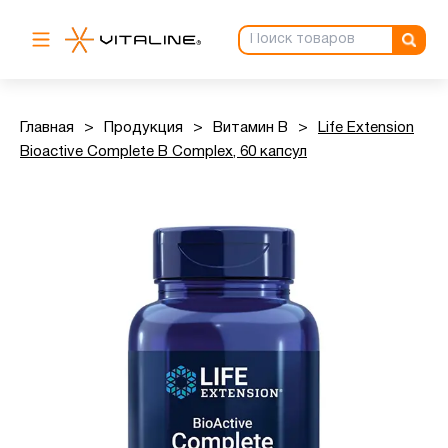
Главная
>
Продукция
>
Витамин B
>
Life Extension
Bioactive Complete B Complex, 60 капсул