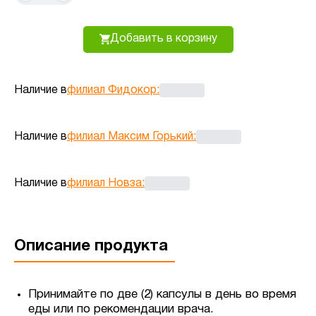
Добавить в корзину
Наличие в
филиал Фидокор
:
Наличие в
филиал Максим Горький
:
Наличие в
филиал Новза
:
Описание продукта
Принимайте по две (2) капсулы в день во время
еды или по рекомендации врача.