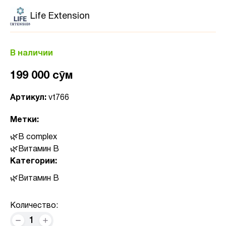
Life Extension
В наличии
199 000 сӯм
Артикул:
vt766
Метки:
B complex
Витамин B
Категории:
Витамин B
Количество:
1