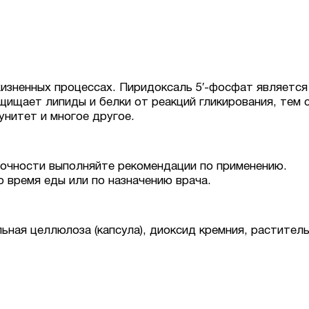
жизненных процессах. Пиридоксаль 5′-фосфат являетс
защищает липиды и белки от реакций гликирования, тем
нитет и многое другое.
точности выполняйте рекомендации по применению.
о время еды или по назначению врача.
ная целлюлоза (капсула), диоксид кремния, раститель