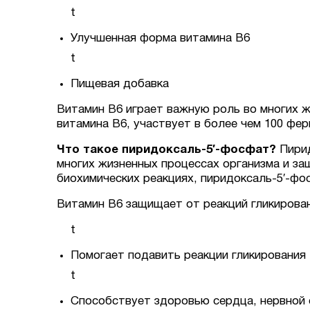
t
Улучшенная форма витамина B6
t
Пищевая добавка
Витамин B6 играет важную роль во многих ж
витамина B6, участвует в более чем 100 фер
Что такое пиридоксаль-5′-фосфат?
Пирид
многих жизненных процессах организма и защ
биохимических реакциях, пиридоксаль-5′-фо
Витамин B6 защищает от реакций гликирова
t
Помогает подавить реакции гликирования
t
Способствует здоровью сердца, нервной 