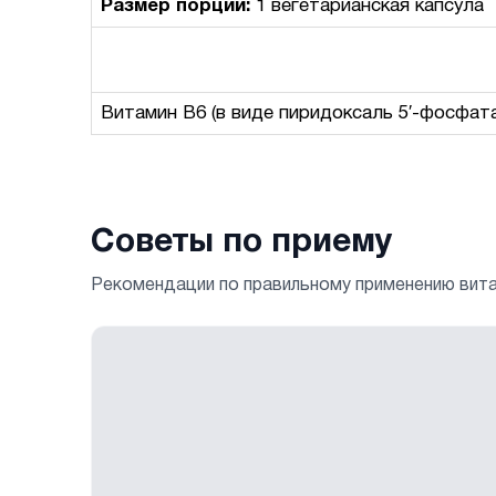
Размер порции:
1 вегетарианская капсула
Витамин B6 (в виде пиридоксаль 5′-фосфата
Советы по приему
Рекомендации по правильному применению вит