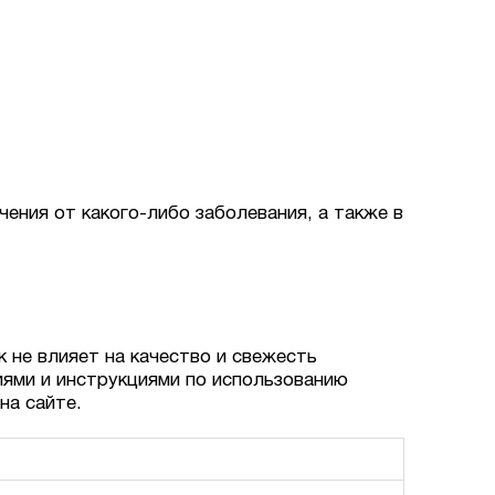
ения от какого-либо заболевания, а также в
к не влияет на качество и свежесть
иями и инструкциями по использованию
на сайте.