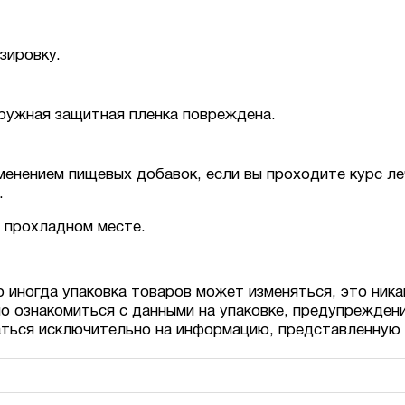
зировку.
аружная защитная пленка повреждена.
енением пищевых добавок, если вы проходите курс леч
.
м прохладном месте.
о иногда упаковка товаров может изменяться, это ника
о ознакомиться с данными на упаковке, предупрежден
аться исключительно на информацию, представленную 