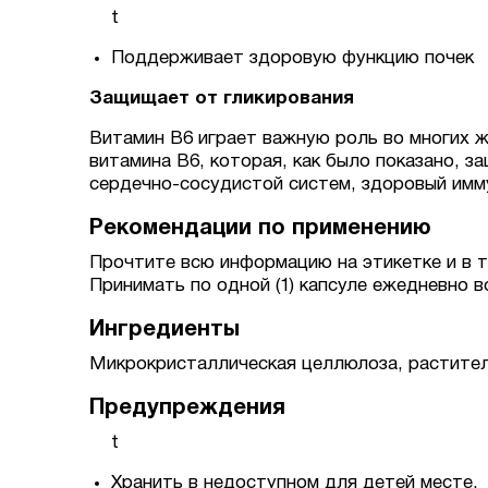
t
Поддерживает здоровую функцию почек
Защищает от гликирования
Витамин B6 играет важную роль во многих 
витамина B6, которая, как было показано, 
сердечно-сосудистой систем, здоровый имму
Рекомендации по применению
Прочтите всю информацию на этикетке и в 
Принимать по одной (1) капсуле ежедневно в
Ингредиенты
Микрокристаллическая целлюлоза, раститель
Предупреждения
t
Хранить в недоступном для детей месте.