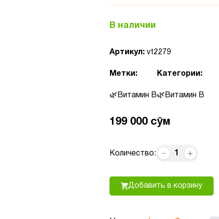
В наличии
Артикул:
vt2279
Метки:
Категории:
Витамин B
Витамин B
199 000 сӯм
1
Количество:
Добавить в корзину