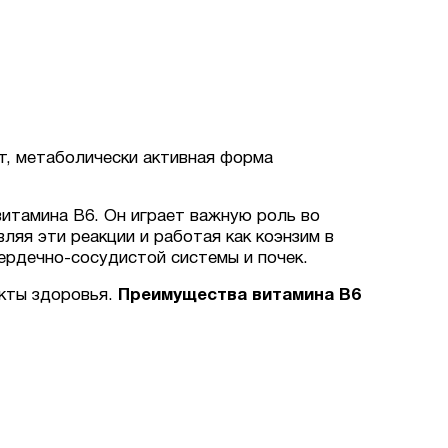
т, метаболически активная форма
итамина B6. Он играет важную роль во
ляя эти реакции и работая как коэнзим в
ердечно-сосудистой системы и почек.
екты здоровья.
Преимущества витамина B6