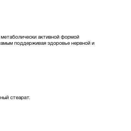
я метаболически активной формой
 самым поддерживая здоровье нервной и
ный стеарат.