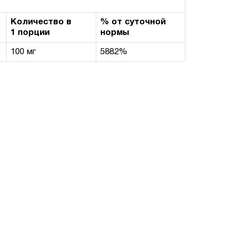
Количество в
% от суточной
1 порции
нормы
100 мг
5882%