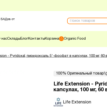
 БАДов от
 нас
Склады
Блог
Контакты
Корзина
Organic Food
nsion - Pyridoxal, пиридоксаль 5'-фосфат в капсулах, 100 мг, 60
100% Оригинальный товар!
Life Extension - Pyr
капсулах, 100 мг, 6
Life Extension