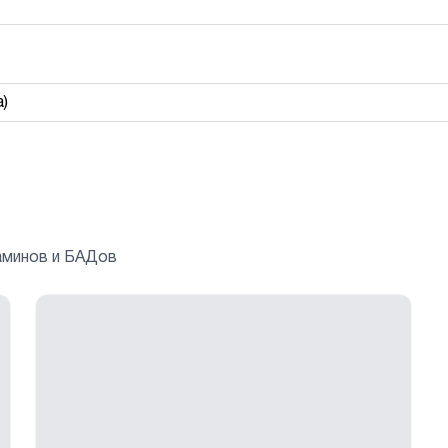
)
аминов и БАДов