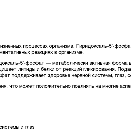
изненных процессах организма. Пиридоксаль-5′-фосфа
ментативных реакциях в организме.
оксаль-5′-фосфат — метаболически активная форма в
ищает липиды и белки от реакций гликирования. Подав
сфат поддерживает здоровье нервной системы, глаз, с
ния, что может положительно повлиять на многие асп
системы и глаз