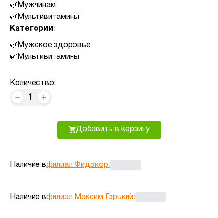
Мужчинам
Мультивитамины
Категории:
Мужское здоровье
Мультивитамины
Количество:
1
Добавить в корзину
Наличие в
филиал Фидокор
:
Наличие в
филиал Максим Горький
: