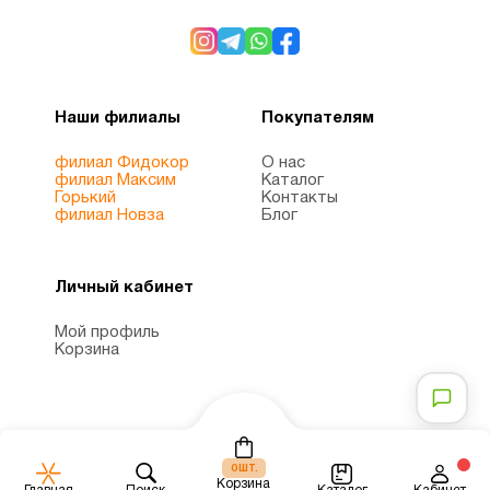
Наши филиалы
Покупателям
филиал Фидокор
О нас
филиал Максим
Каталог
Горький
Контакты
филиал Новза
Блог
Личный кабинет
Мой профиль
Корзина
шт.
0
Корзина