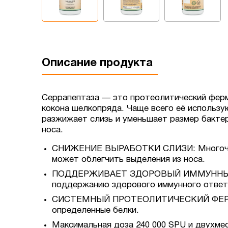
Описание продукта
Серрапептаза — это протеолитический ферм
кокона шелкопряда. Чаще всего её использу
разжижает слизь и уменьшает размер бактер
носа.
СНИЖЕНИЕ ВЫРАБОТКИ СЛИЗИ: Многочислен
может облегчить выделения из носа.
ПОДДЕРЖИВАЕТ ЗДОРОВЫЙ ИММУННЫЙ ОТВ
поддержанию здорового иммунного ответ
СИСТЕМНЫЙ ПРОТЕОЛИТИЧЕСКИЙ ФЕРМЕНТ:
определенные белки.
Максимальная доза 240 000 SPU и двухмес