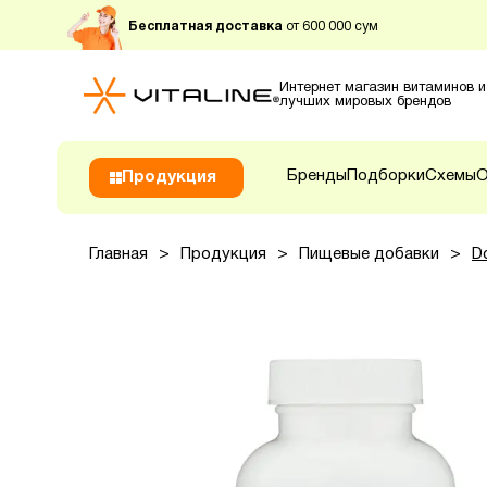
Бесплатная доставка
от 600 000 сум
Интернет магазин витаминов и
лучших мировых брендов
Бренды
Подборки
Схемы
О
Продукция
Главная
>
Продукция
>
Пищевые добавки
>
D