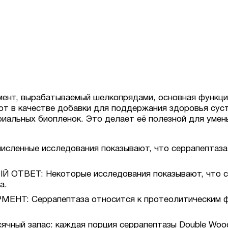
ент, вырабатываемый шелкопрядами, основная функци
ют в качестве добавки для поддержания здоровья суст
иальных биопленок. Это делает её полезной для умен
ные исследования показывают, что серрапептаза мо
ЕТ: Некоторые исследования показывают, что сер
а.
 Серрапептаза относится к протеолитическим фе
ячный запас: каждая порция серрапептазы Double Wood