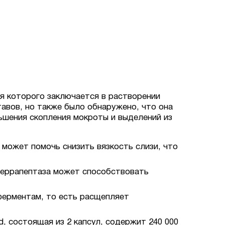
я которого заключается в растворении
авов, но также было обнаружено, что она
ьшения скопления мокроты и выделений из
жет помочь снизить вязкость слизи, что
рапептаза может способствовать
рментам, то есть расщепляет
, состоящая из 2 капсул, содержит 240 000