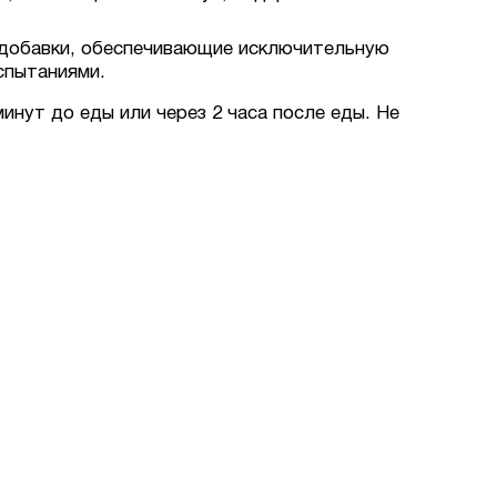
обавки, обеспечивающие исключительную
спытаниями.
минут до еды или через 2 часа после еды. Не