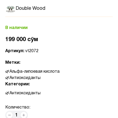
Double Wood
В наличии
199 000 сӯм
Артикул:
vt2072
Метки:
Альфа-липоевая кислота
Антиоксиданты
Категории:
Антиоксиданты
Количество:
1