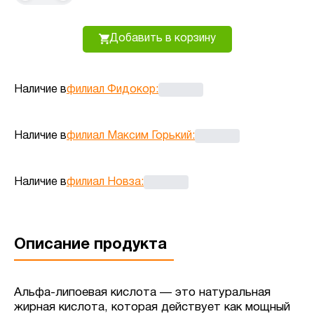
Добавить в корзину
Наличие в
филиал Фидокор
:
Наличие в
филиал Максим Горький
:
Наличие в
филиал Новза
:
Описание продукта
Альфа-липоевая кислота — это натуральная
жирная кислота, которая действует как мощный