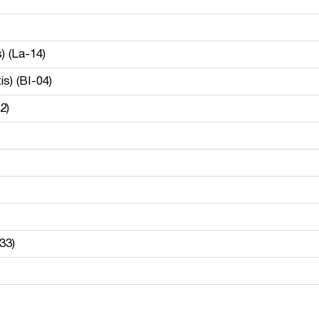
 (La-14)
s) (BI-04)
2)
33)