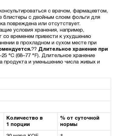
консультироваться с врачом, фармацевтом,
е блистеры с двойным слоем фольги для
вка повреждена или отсутствует.
ащие условия хранения, например,
т со временем привести к ухудшению
нении в прохладном и сухом месте при
омендуется.
??
Длительное хранение при
5 °C (68–77 °F). Длительное хранение
а продукта и уменьшению числа живых и
Количество в
% от суточной
1 порции
нормы