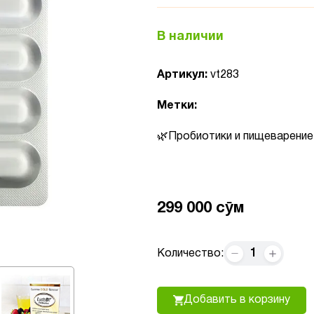
В наличии
Артикул:
vt283
Метки:
Пробиотики и пищеварение
299 000 сӯм
1
Количество:
Добавить в корзину