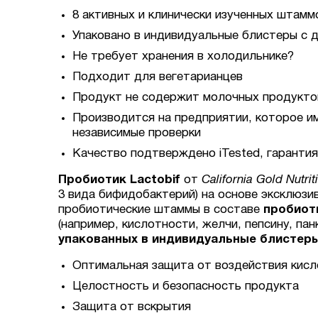
8 активных и клинически изученных штамм
Упаковано в индивидуальные блистеры с 
Не требует хранения в холодильнике?
Подходит для вегетарианцев
Продукт не содержит молочных продуктов
Производится на предприятии, которое и
независимые проверки
Качество подтверждено iTested, гарантия
Пробиотик Lactobif
от
California Gold Nutrit
3 вида бифидобактерий) на основе эксклюзи
пробиотические штаммы в составе
пробиоти
(например, кислотности, желчи, пепсину, па
упакованных в индивидуальные блистер
Оптимальная защита от воздействия кисло
Целостность и безопасность продукта
Защита от вскрытия