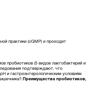
ной практики (cGMP) и проходит
ов пробиотиков (5 видов лактобактерий и
сследования подтверждают, что
 pH и гастроэнтерологическим условиям
кишечника?.
Преимущества пробиотиков,