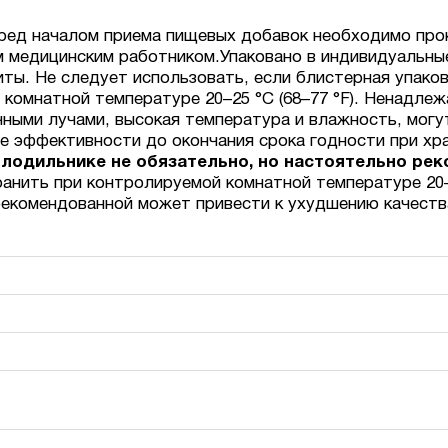
еред началом приема пищевых добавок необходимо про
 медицинским работником.Упаковано в индивидуальны
иты. Не следует использовать, если блистерная упако
комнатной температуре 20–25 °C (68–77 °F). Ненадлеж
ными лучами, высокая температура и влажность, могу
е эффективности до окончания срока годности при хра
олодильнике не обязательно, но настоятельно рек
анить при контролируемой комнатной температуре 20–2
рекомендованной может привести к ухудшению качеств