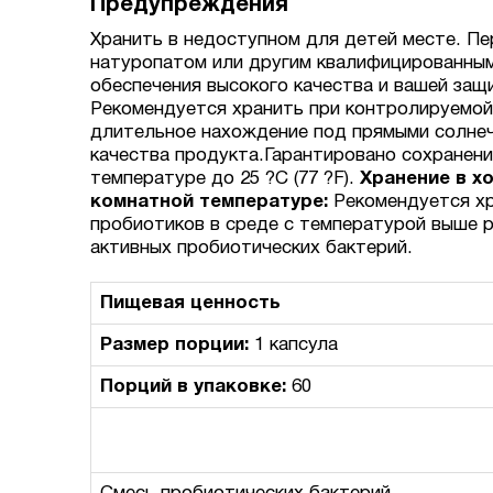
Предупреждения
Хранить в недоступном для детей месте. П
натуропатом или другим квалифицированным
обеспечения высокого качества и вашей защ
Рекомендуется хранить при контролируемой 
длительное нахождение под прямыми солнеч
качества продукта.Гарантировано сохранени
температуре до 25 ?C (77 ?F).
Хранение в х
комнатной температуре:
Рекомендуется хр
пробиотиков в среде с температурой выше 
активных пробиотических бактерий.
Пищевая ценность
Размер порции:
1 капсула
Порций в упаковке:
60