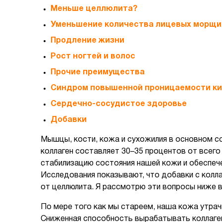
Меньше целлюлита?
Уменьшение количества лицевых морщи
Продление жизни
Рост ногтей и волос
Прочие преимущества
Синдром повышенной проницаемости к
Сердечно-сосудистое здоровье
Добавки
Мышцы, кости, кожа и сухожилия в основном с
коллаген составляет 30–35 процентов от всего
стабилизацию состояния нашей кожи и обеспече
Исследования показывают, что добавки с колл
от целлюлита. Я рассмотрю эти вопросы ниже в
По мере того как мы стареем, наша кожа утра
Сниженная способность вырабатывать коллаген