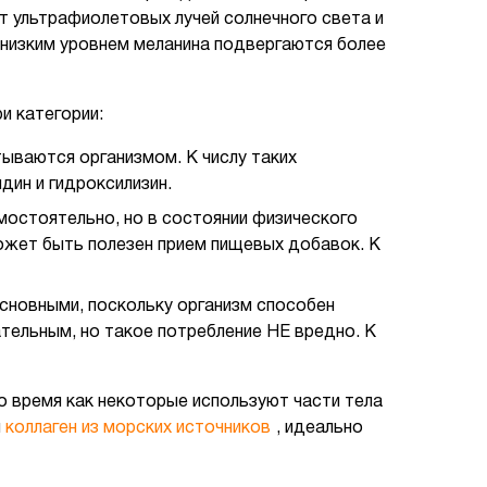
т ультрафиолетовых лучей солнечного света и
 низким уровнем меланина подвергаются более
и категории:
тываются организмом. К числу таких
идин и гидроксилизин.
остоятельно, но в состоянии физического
ожет быть полезен прием пищевых добавок. К
основными, поскольку организм способен
тельным, но такое потребление НЕ вредно. К
о время как некоторые используют части тела
й
коллаген из морских источников
, идеально