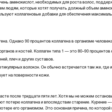
ень аминокислот, необходимых для роста волос, поддерж
тем людям, которые хотят получать должный объем аминок
льзуют коллагеновые добавки для обеспечения максималь
ена. Однако 90 процентов коллагена в организме человека о
органов и костей. Коллаген типа 1 — это 80–90 процентов
ней, плеч и других суставов.
тикулярных волокон. Он обычно встречается там же, где и 
вует на поверхности кожи.
асте после тридцати пяти лет. Хотя мы не можем останов
ют потерю коллагена и впоследствии старение. Курение —
потере его организмом. Это основная причина, по которой