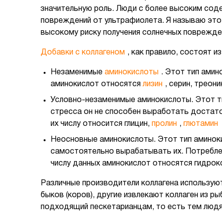
значительную роль. Люди с более высоким сод
повреждений от ультрафиолета. Я называю это
высокому риску получения солнечных поврежде
Добавки с коллагеном
, как правило, состоят 
Незаменимые
аминокислоты
. Этот тип амин
аминокислот относятся
лизин
, серин, треони
Условно-незаменимые аминокислоты. Этот т
стресса он не способен выработать достато
их числу относится глицин,
пролин
,
глютамин
Неосновные аминокислоты. Этот тип аминоки
самостоятельно вырабатывать их. Потреблен
числу данных аминокислот относятся гидрок
Различные производители коллагена используют
быков (коров), другие извлекают коллаген из ры
подходящий пескетарианцам, то есть тем людям