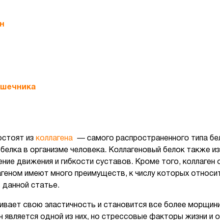
н
ишечника
остоят из
коллагена
— самого распространенного типа бел
 белка в организме человека. Коллагеновый белок также и
ние движения и гибкости суставов. Кроме того, коллаген
агеном имеют много преимуществ, к числу которых относи
 данной статье.
чивает свою эластичность и становится все более морщин
 является одной из них, но стрессовые факторы жизни и