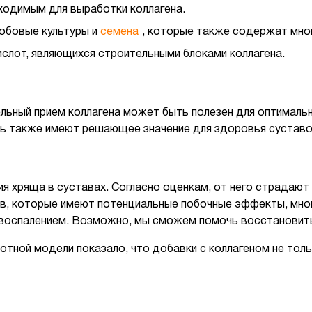
бходимым для выработки коллагена.
бобовые культуры и
семена
, которые также содержат мно
слот, являющихся строительными блоками коллагена.
льный прием коллагена может быть полезен для оптималь
ть также имеют решающее значение для здоровья суставо
я хряща в суставах. Согласно оценкам, от него страдают 
тв, которые имеют потенциальные побочные эффекты, мно
с воспалением. Возможно, мы сможем помочь восстановит
тной модели показало, что добавки с коллагеном не толь