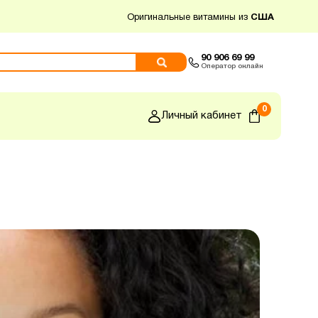
Оригинальные витамины из
США
90 906 69 99
Оператор онлайн
0
Личный кабинет