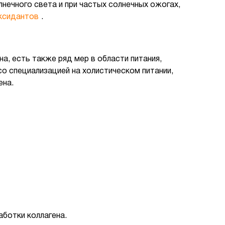
нечного света и при частых солнечных ожогах,
ксидантов
.
а, есть также ряд мер в области питания,
о специализацией на холистическом питании,
ена.
ботки коллагена.