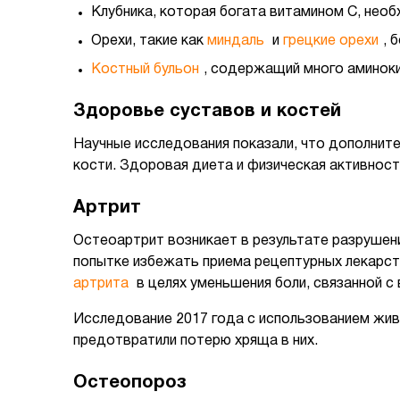
Клубника, которая богата витамином С, нео
Орехи, такие как
миндаль
и
грецкие орехи
, 
Костный бульон
, содержащий много аминоки
Здоровье суставов и костей
Научные исследования показали, что дополните
кости. Здоровая диета и физическая активнос
Артрит
Остеоартрит возникает в результате разрушени
попытке избежать приема рецептурных лекарс
артрита
в целях уменьшения боли, связанной 
Исследование 2017 года с использованием живо
предотвратили потерю хряща в них.
Остеопороз