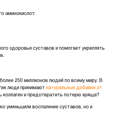
го аминокислот.
ного здоровья суставов и помогает укреплять
в.
более 250 миллионов людей по всему миру. В
гие люди принимают
натуральные добавки от
ь коллаген и предотвратить потерю хряща?
ко уменьшили воспаление суставов, но и