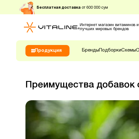
Бесплатная доставка
от 600 000 сум
Интернет магазин витаминов и
лучших мировых брендов
Бренды
Подборки
Схемы
О
Продукция
Преимущества добавок 