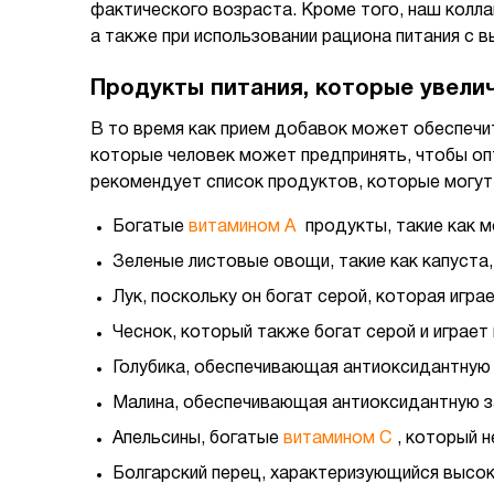
фактического возраста. Кроме того, наш колл
а также при использовании рациона питания с
Продукты питания, которые увели
В то время как прием добавок может обеспечит
которые человек может предпринять, чтобы опт
рекомендует список продуктов, которые могут
Богатые
витамином А
продукты, такие как м
Зеленые листовые овощи, такие как капуста,
Лук, поскольку он богат серой, которая игр
Чеснок, который также богат серой и играет
Голубика, обеспечивающая антиоксидантную
Малина, обеспечивающая антиоксидантную з
Апельсины, богатые
витамином С
, который 
Болгарский перец, характеризующийся высок