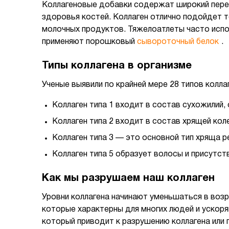
Коллагеновые добавки содержат широкий переч
здоровья костей. Коллаген отлично подойдет 
молочных продуктов. Тяжелоатлеты часто испо
применяют порошковый
сывороточный белок
.
Типы коллагена в организме
Ученые выявили по крайней мере 28 типов коллаг
Коллаген типа 1 входит в состав сухожилий, 
Коллаген типа 2 входит в состав хрящей коле
Коллаген типа 3 — это основной тип хряща ре
Коллаген типа 5 образует волосы и присутст
Как мы разрушаем наш коллаген
Уровни коллагена начинают уменьшаться в возр
которые характерны для многих людей и ускоря
который приводит к разрушению коллагена или 