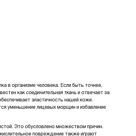
ка в организме человека. Если быть точнее,
звестен как
соединительная ткань
и отвечает за
 обеспечивает эластичность нашей кожи.
тся уменьшение лицевых морщин и избавление
истой. Это обусловлено множеством причин.
 окислительное повреждение также играют