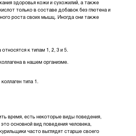
ания здоровья кожи и сухожилий, а также
ислот только в составе добавок без глютена и
ного роста своих мышц. Иногда они также
тносятся к типам 1, 2, 3 и 5.
 коллагена в нашем организме.
коллаген типа 1.
ить время, есть некоторые виды поведения,
 это основной вид поведения человека,
 курильщики часто выглядят старше своего