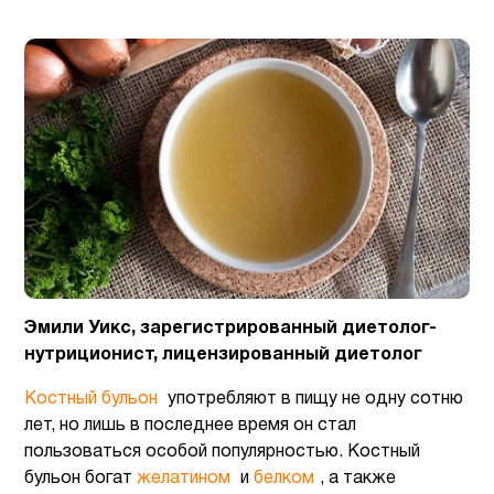
Эмили Уикс, зарегистрированный диетолог-
нутриционист, лицензированный диетолог
Костный бульон
употребляют в пищу не одну сотню
лет, но лишь в последнее время он стал
пользоваться особой популярностью. Костный
бульон богат
желатином
и
белком
, а также