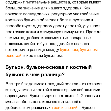
содержит питательные вещества, которые имеют
большое значение для нашего здоровья. Как
показали исследования, регулярное употребление
костного бульона облегчает боли в суставах и
способствует здоровому росту костей, улучшает
состояние кожи и стимулирует иммунитет. Прежде
чем мы подробнее коснемся этих прекрасных
полезных свойств бульона, давайте сначала
поговорим о разнице между
бульоном, бульоном-
основой
и костным бульоном.
Бульон, бульон-основа и костный
бульон: в чем разница?
Все три блюда имеют сходный состав – их готовят
из воды, мяса и костей с некоторыми небольшими
вариациями. Бульон варят не дольше 1-2 часов из
мяса и небольшого количества костей с
добавлением различных
трав и специй
. Бульон