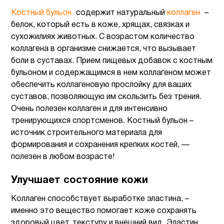
Костный бульон
содержит натуральный
коллаген
–
белок, который есть в коже, хрящах, связках и
сухожилиях животных. С возрастом количество
коллагена в организме снижается, что вызывает
боли в суставах. Прием пищевых добавок с костным
бульоном и содержащимся в нем коллагеном может
обеспечить коллагеновую прослойку для ваших
суставов, позволяющую им скользить без трения.
Очень полезен коллаген и для интенсивно
тренирующихся спортсменов. Костный бульон –
источник строительного материала для
формирования и сохранения крепких костей, —
полезен в любом возрасте!
Улучшает состояние кожи
Коллаген способствует выработке эластина, –
именно это вещество помогает коже сохранять
здоровый цвет, текстуру и внешний вид. Эластин