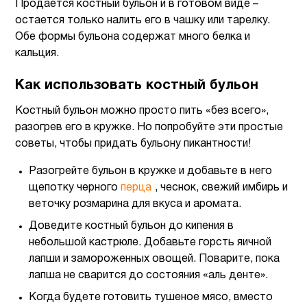
Продается костный бульон и в готовом виде –
остается только налить его в чашку или тарелку.
Обе формы бульона содержат много белка и
кальция.
Как использовать костный бульон
Костный бульон можно просто пить «без всего»,
разогрев его в кружке. Но попробуйте эти простые
советы, чтобы придать бульону пикантности!
Разогрейте бульон в кружке и добавьте в него
щепотку черного
перца
, чеснок, свежий имбирь и
веточку розмарина для вкуса и аромата.
Доведите костный бульон до кипения в
небольшой кастрюле. Добавьте горсть яичной
лапши и замороженных овощей. Поварите, пока
лапша не сварится до состояния «аль денте».
Когда будете готовить тушеное мясо, вместо