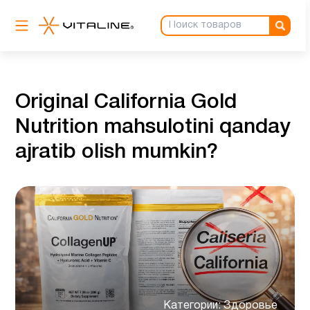
Original California Gold
Nutrition mahsulotini qanday
ajratib olish mumkin?
Категории:
Здоровье