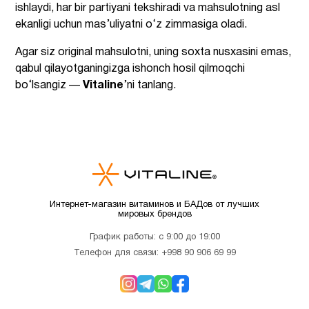
ishlaydi, har bir partiyani tekshiradi va mahsulotning asl
ekanligi uchun mas’uliyatni o‘z zimmasiga oladi.
Agar siz original mahsulotni, uning soxta nusxasini emas,
qabul qilayotganingizga ishonch hosil qilmoqchi
bo‘lsangiz —
Vitaline
’ni tanlang.
Интернет-магазин витаминов и БАДов от лучших
мировых брендов
График работы: с 9:00 до 19:00
Телефон для связи:
+998 90 906 69 99