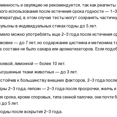
менность и овуляцию не рекомендуется, так как реагенты
го использования после истечения срока годности — 1−3 
мпературы), в этом случае тесты могут сохранять частичн
льоны в индивидуальных стиках годны до 5 лет.
смело можно употреблять еще 2−3 года после истечения с
аковке — до 7 лет, но содержание цистеина и метионина 
 в составе не было сахара или ароматизаторов. Если подо
оевой, лимонной — более 10 лет.
Высушенные ткани животных — до 3 лет.
тойчив к большинству внешних факторов, 2−3 года после
ны 2−3 года, пепсин — 2−3 года после просрочки, желчь и 
срока, кроме споровых, типа сенной палочки, они почти без
до 5 лет.
одны после вскрытия 2−3 года.