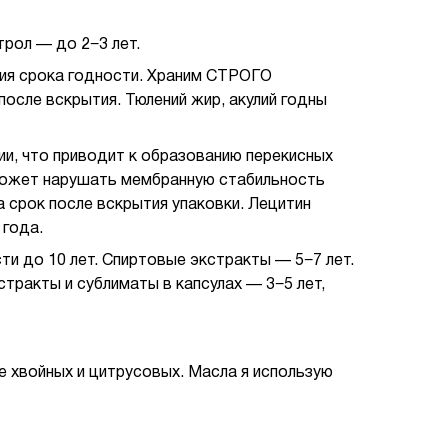
трол — до 2−3 лет.
ания срока годности. Храним СТРОГО
после вскрытия. Тюлений жир, акулий годны
ии, что приводит к образованию перекисных
 может нарушать мембранную стабильность
 срок после вскрытия упаковки. Лецитин
 года.
ти до 10 лет. Спиртовые экстракты — 5−7 лет.
стракты и сублиматы в капсулах — 3−5 лет,
е хвойных и цитрусовых. Масла я использую