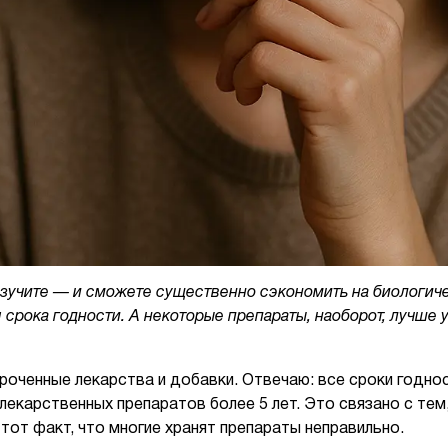
Изучите — и сможете существенно сэкономить на биологиче
рока годности. А некоторые препараты, наоборот, лучше у
роченные лекарства и добавки. Отвечаю: все сроки годнос
лекарственных препаратов более 5 лет. Это связано с тем
 тот факт, что многие хранят препараты неправильно.