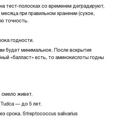
 на тест-полосках со временем деградируют,
месяца при правильном хранении (сухое,
ую точность.
рока годности.
там будет минимальное. После вскрытия
бный «балласт» есть, то аминокислоты годны
 смело живет.
Tudca — до 5 лет.
 срока. Streptococcus salivarius