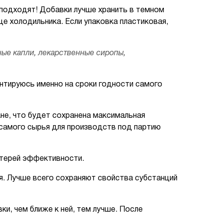
е подходят! Добавки лучше хранить в темном
це холодильника. Если упаковка пластиковая,
ные капли, лекарственные сиропы,
нтируюсь именно на сроки годности самого
ане, что будет сохранена максимальная
самого сырья для производств под партию
отерей эффективности.
. Лучше всего сохраняют свойства субстанций
и, чем ближе к ней, тем лучше. После