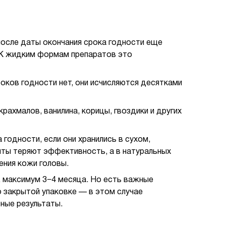
после даты окончания срока годности еще
 К жидким формам препаратов это
роков годности нет, они исчисляются десятками
крахмалов, ванилина, корицы, гвоздики и других
годности, если они хранились в сухом,
нты теряют эффективность, а в натуральных
ения кожи головы.
я, максимум 3−4 месяца. Но есть важные
но закрытой упаковке — в этом случае
ные результаты.