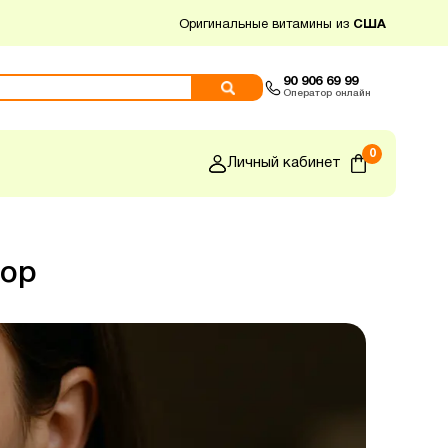
Оригинальные витамины из
США
90 906 69 99
Оператор онлайн
0
Личный кабинет
бор