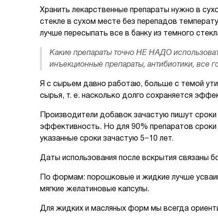
Хранить лекарственные препараты нужно в сухом
стекле в сухом месте без перепадов температу
лучше пересыпать все в банку из темного стекл
Какие препараты точно НЕ НАДО использовать
инъекционные препараты, антибиотики, все г
Я с сырьем давно работаю, больше с темой ут
сырья, т. е. насколько долго сохраняется эф
Производители добавок зачастую пишут сроки о
эффективность. Но для 90% препаратов сроки 
указанные сроки зачастую 5−10 лет.
Даты использования после вскрытия связаны б
По формам: порошковые и жидкие лучше усваив
мягкие желатиновые капсулы.
Для жидких и масляных форм мы всегда ориентир