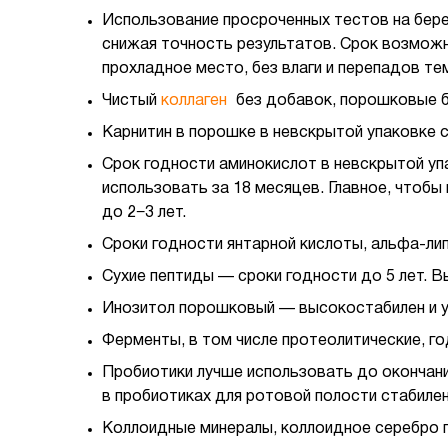
Использование просроченных тестов на бере
снижая точность результатов. Срок возможно
прохладное место, без влаги и перепадов те
Чистый
коллаген
без добавок, порошковые бу
Карнитин в порошке в невскрытой упаковке 
Срок годности аминокислот в невскрытой уп
использовать за 18 месяцев. Главное, чтобы
до 2−3 лет.
Сроки годности янтарной кислоты, альфа-лип
Сухие пептиды — сроки годности до 5 лет. 
Инозитол порошковый — высокостабилен и ус
Ферменты, в том числе протеолитические, год
Пробиотики лучше использовать до окончания 
в пробиотиках для ротовой полости стабилен 
Коллоидные минералы, коллоидное серебро г