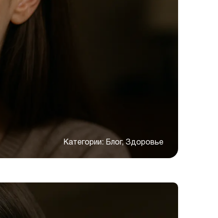
Категории:
Блог, Здоровье