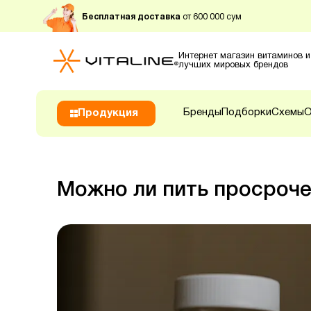
Бесплатная доставка
от 600 000 сум
Интернет магазин витаминов и
лучших мировых брендов
Бренды
Подборки
Схемы
О
Продукция
Можно ли пить просроч