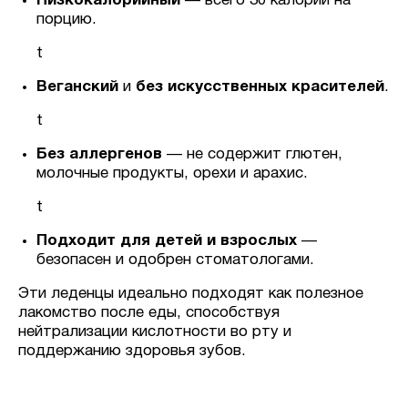
Низкокалорийный
— всего 30 калорий на
порцию.
t
Веганский
и
без искусственных красителей
.
t
Без аллергенов
— не содержит глютен,
молочные продукты, орехи и арахис.
t
Подходит для детей и взрослых
—
безопасен и одобрен стоматологами.
Эти леденцы идеально подходят как полезное
лакомство после еды, способствуя
нейтрализации кислотности во рту и
поддержанию здоровья зубов.