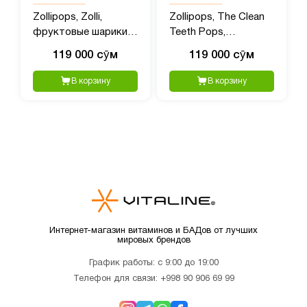
Zollipops, Zolli,
Zollipops, The Clean
фруктовые шарики,
Teeth Pops,
147 г (5,2 унции)
тропические
119 000 сӯм
119 000 сӯм
фрукты, 147 гр (5,2
унции)
В корзину
В корзину
Интернет-магазин витаминов и БАДов от лучших
мировых брендов
График работы: с 9:00 до 19:00
Телефон для связи:
+998 90 906 69 99