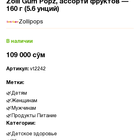
Zolli Gum Popz, ассорти фруктов —
160 г (5.6 унций)
Zollipops
В наличии
109 000 сӯм
Артикул:
vt2242
Метки:
Детям
Женщинам
Мужчинам
Продукты Питание
Категории:
Детское здоровье