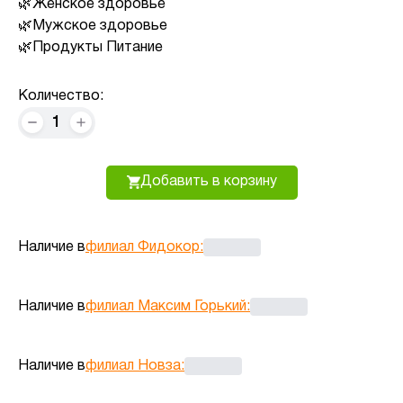
Женское здоровье
Мужское здоровье
Продукты Питание
Количество:
1
Добавить в корзину
Наличие в
филиал Фидокор
:
Наличие в
филиал Максим Горький
:
Наличие в
филиал Новза
: