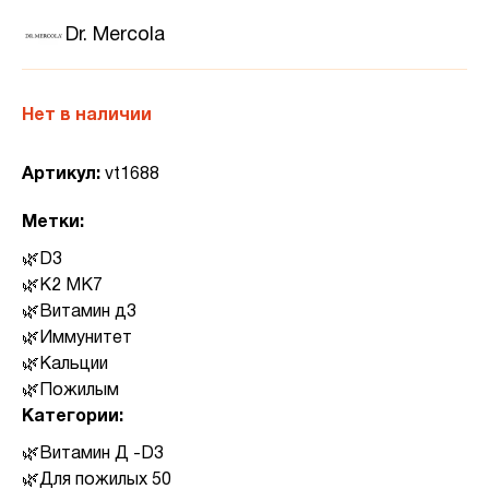
Dr. Mercola
Нет в наличии
Артикул:
vt1688
Метки:
D3
K2 MK7
Витамин д3
Иммунитет
Кальции
Пожилым
Категории:
Витамин Д -D3
Для пожилых 50