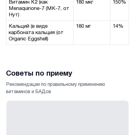
Витамин K2 (как
180 мкг
150%
Menaquinone-7 (МК-7, от
Нут)
Кальций (в виде
180 мг
14%
карбоната кальция (от
Organic Eggshell)
Советы по приему
Рекомендации по правильному применению
витаминов и БАДов