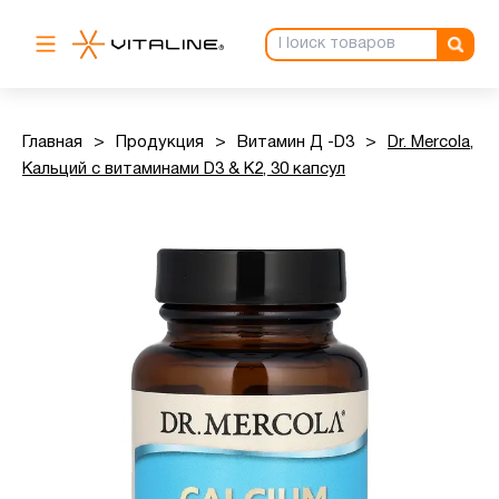
Главная
>
Продукция
>
Витамин Д -D3
>
Dr. Mercola,
Кальций с витаминами D3 & K2, 30 капсул