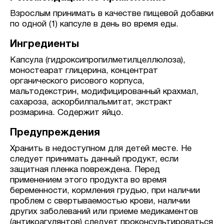
Взрослым принимать в качестве пищевой добавки
по одной (1) капсуле в день во время еды.
Ингредиенты
Капсула (гидроксипропилметилцеллюлоза),
моностеарат глицерина, концентрат
органического рисового корпуса,
мальтодекстрин, модифицированный крахмал,
сахароза, аскорбилпальмитат, экстракт
розмарина. Содержит яйцо.
Предупреждения
Хранить в недоступном для детей месте. Не
следует принимать данный продукт, если
защитная пленка повреждена. Перед
применением этого продукта во время
беременности, кормления грудью, при наличии
проблем с свертываемостью крови, наличии
других заболеваний или приеме медикаментов
(антикоагулянтов) следует проконсультироваться