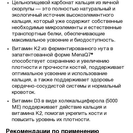
Цельнопищевой карбонат кальция из яичной
скорлупы — это полностью натуральный и
экологичный источник высокоэлементного
кальция, который уже содержит собственные
необходимые микроэлементы и естественные
транспортные белки, обеспечивающие
максимальное усвоение и биодоступность.
Витамин K2 из ферментированного нута в
запатентованной форме MenaQ7®
способствует сохранению и увеличению
плотности и прочности костей, поддерживает
оптимальное усвоение и использование
кальция, а также поддерживает здоровье
сердечно-сосудистой системы и нормальный
кровоток.
Витамин D3 в виде холекальциферола (5000
МЕ) поддерживает действие кальция и
витамина K2, помогая укрепить кости и
повысить уровень их плотности.
Рекомендации по применению