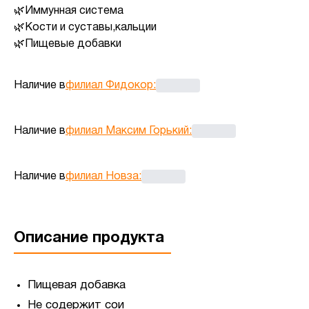
Иммунная система
Кости и суставы,кальции
Пищевые добавки
Наличие в
филиал Фидокор
:
Наличие в
филиал Максим Горький
:
Наличие в
филиал Новза
:
Описание продукта
Пищевая добавка
Не содержит сои