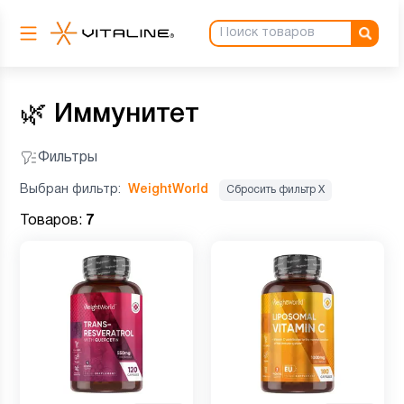
🌿
Иммунитет
Фильтры
Выбран фильтр:
WeightWorld
Сбросить фильтр Х
Товаров:
7