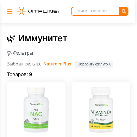
🌿
Иммунитет
Фильтры
Выбран фильтр:
Nature's Plus
Сбросить фильтр Х
Товаров:
9