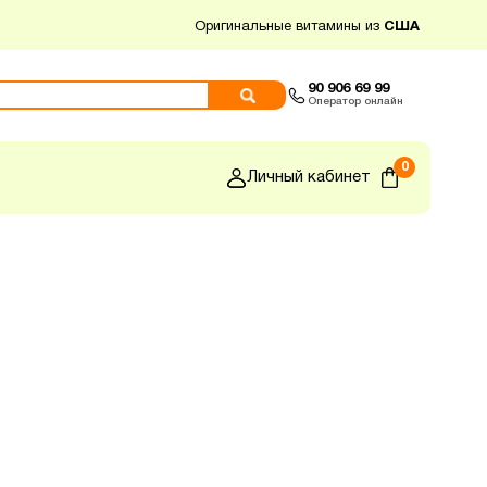
Оригинальные витамины из
США
90 906 69 99
Оператор онлайн
0
Личный кабинет