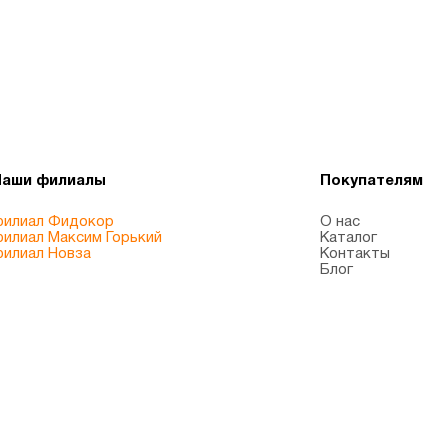
Наши филиалы
Покупателям
илиал Фидокор
О нас
илиал Максим Горький
Каталог
илиал Новза
Контакты
Блог