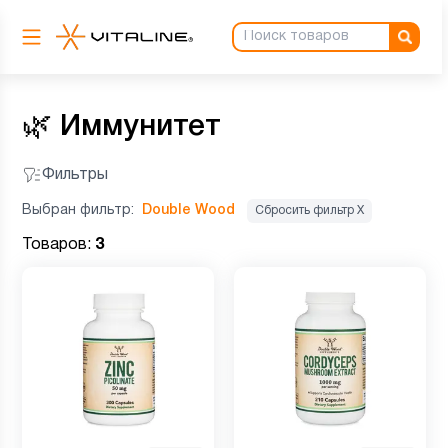
🌿
Иммунитет
Фильтры
Выбран фильтр:
Double Wood
Сбросить фильтр Х
Товаров:
3