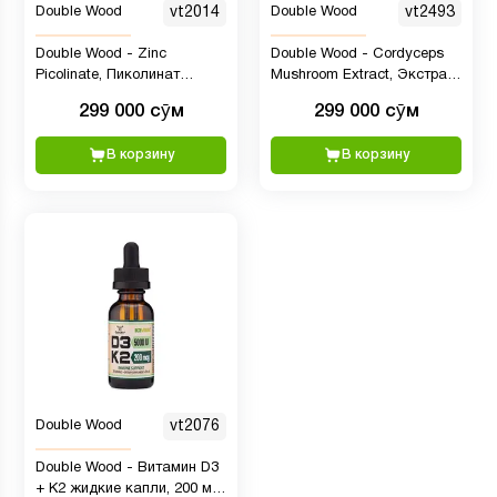
Double Wood
vt2014
Double Wood
vt2493
Double Wood - Zinc
Double Wood - Cordyceps
Picolinate, Пиколинат
Mushroom Extract, Экстракт
цинка, 50 мг, 300 капсул
кордицепса, 1000 мг, 210
299 000 сӯм
299 000 сӯм
капсул
В корзину
В корзину
Double Wood
vt2076
Double Wood - Витамин D3
+ K2 жидкие капли, 200 мкг,