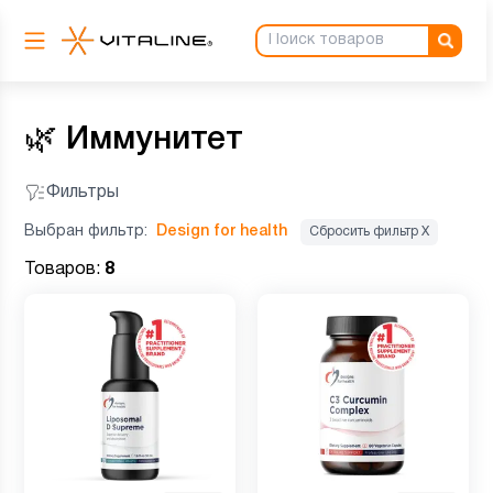
🌿
Иммунитет
Фильтры
Выбран фильтр:
Design for health
Сбросить фильтр Х
Товаров:
8