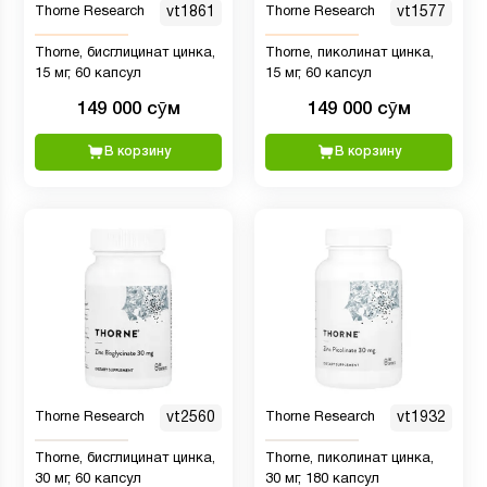
Thorne Research
vt1861
Thorne Research
vt1577
Thorne, бисглицинат цинка,
Thorne, пиколинат цинка,
15 мг, 60 капсул
15 мг, 60 капсул
149 000 сӯм
149 000 сӯм
В корзину
В корзину
Thorne Research
vt2560
Thorne Research
vt1932
Thorne, бисглицинат цинка,
Thorne, пиколинат цинка,
30 мг, 60 капсул
30 мг, 180 капсул