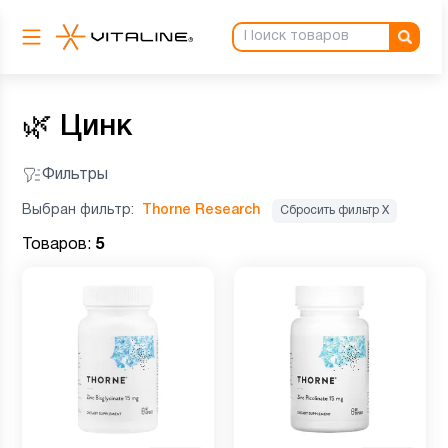
🌿
Цинк
Фильтры
Выбран фильтр:
Thorne Research
Сбросить фильтр Х
Товаров:
5