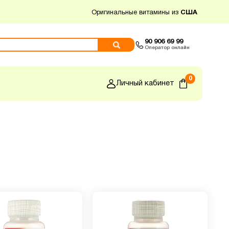
Оригинальные витамины из
США
90 906 69 99
Оператор онлайн
0
Личный кабинет