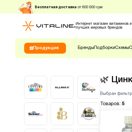
Бесплатная доставка
от 600 000 сум
Интернет магазин витаминов и
лучших мировых брендов
Бренды
Подборки
Схемы
О
Продукция
🌿
Цин
Выбран фильтр
Товаров:
5