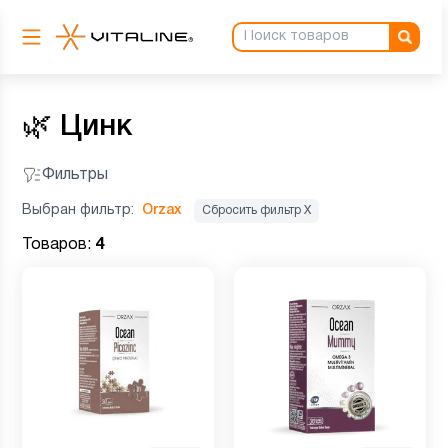
🌿
Цинк
Фильтры
Выбран фильтр:
Orzax
Сбросить фильтр Х
Товаров:
4