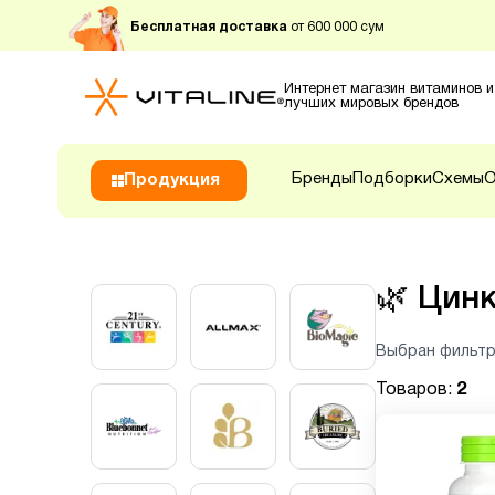
Бесплатная доставка
от 600 000 сум
Интернет магазин витаминов и
лучших мировых брендов
Бренды
Подборки
Схемы
О
Продукция
🌿
Цин
Выбран фильтр
Товаров:
2