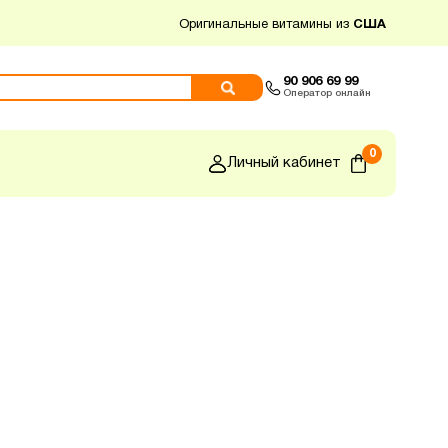
Оригинальные витамины из
США
90 906 69 99
Оператор онлайн
0
Личный кабинет