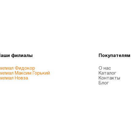
Наши филиалы
Покупателям
илиал Фидокор
О нас
илиал Максим Горький
Каталог
илиал Новза
Контакты
Блог