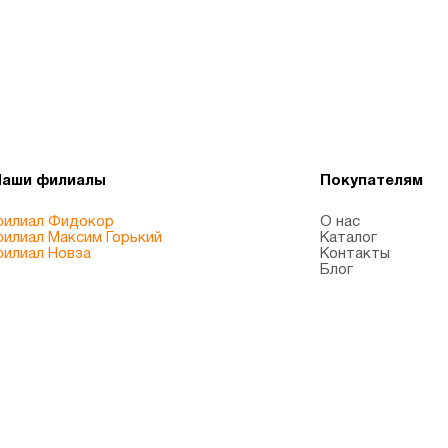
Наши филиалы
Покупателям
илиал Фидокор
О нас
илиал Максим Горький
Каталог
илиал Новза
Контакты
Блог