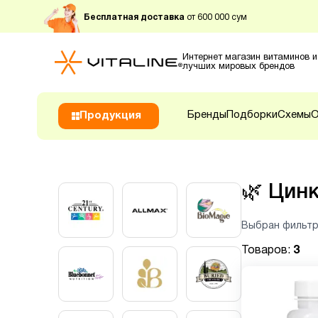
Бесплатная доставка
от 600 000 сум
Интернет магазин витаминов и
лучших мировых брендов
Бренды
Подборки
Схемы
О
Продукция
🌿
Цин
Выбран фильтр
Товаров:
3