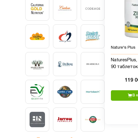
Nature's Plus
NaturesPlus, 
90 таблеток
119 
В 