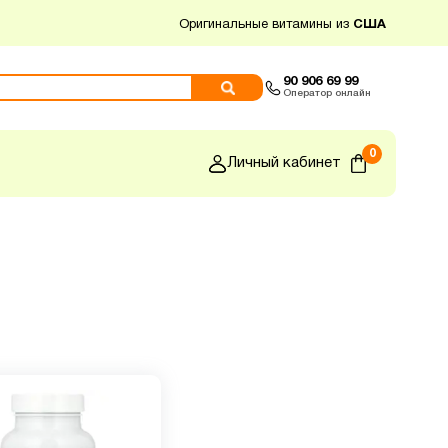
Оригинальные витамины из
США
90 906 69 99
Оператор онлайн
0
Личный кабинет