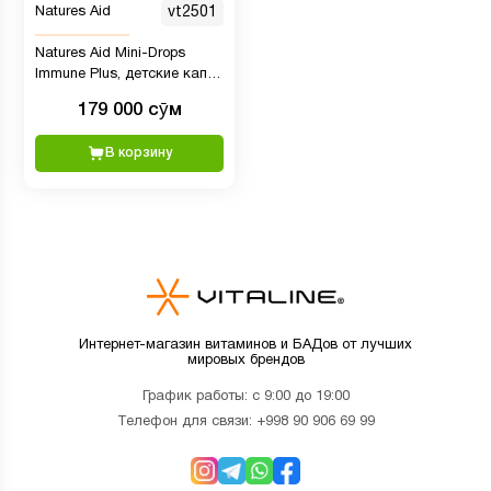
Natures Aid
vt2501
Natures Aid Mini-Drops
Immune Plus, детские капли
для иммунитета, 50 мл
179 000 сӯм
В корзину
Интернет-магазин витаминов и БАДов от лучших
мировых брендов
График работы: с 9:00 до 19:00
Телефон для связи:
+998 90 906 69 99