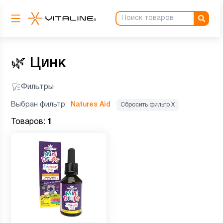
🌿
Цинк
Фильтры
Выбран фильтр:
Natures Aid
Сбросить фильтр Х
Товаров:
1