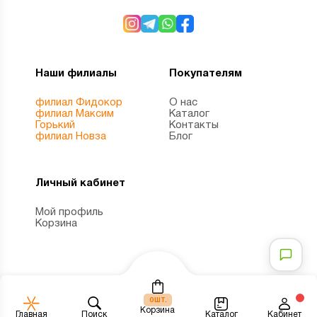
Наши филиалы
Покупателям
филиал Фидокор
О нас
филиал Максим
Каталог
Горький
Контакты
филиал Новза
Блог
Личный кабинет
Мой профиль
Корзина
шт.
0
Корзина
Каталог
Главная
Поиск
Кабинет