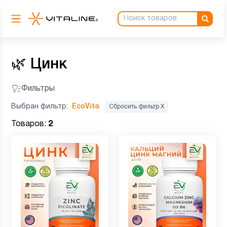
🌿
Цинк
Фильтры
Выбран фильтр:
EcoVita
Сбросить фильтр Х
Товаров:
2