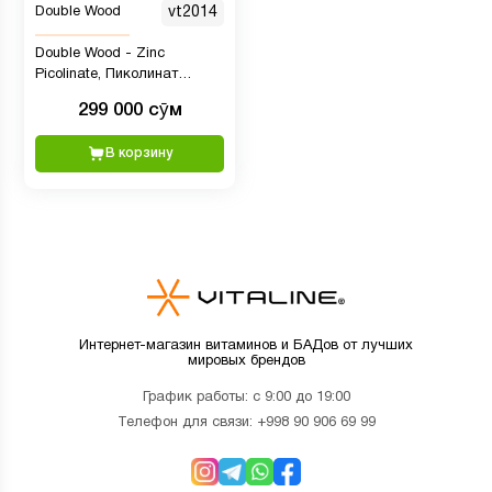
Double Wood
vt2014
Double Wood - Zinc
Picolinate, Пиколинат
цинка, 50 мг, 300 капсул
299 000 сӯм
В корзину
Интернет-магазин витаминов и БАДов от лучших
мировых брендов
График работы: с 9:00 до 19:00
Телефон для связи:
+998 90 906 69 99