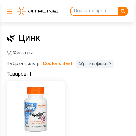
🌿
Цинк
Фильтры
Выбран фильтр:
Doctor's Best
Сбросить фильтр Х
Товаров:
1