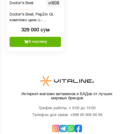
Doctor's Best
vt808
Doctor's Best, PepZin GI,
комплекс цинк-L-
карнозина, 120
329 000 сӯм
вегетарианских капсул
В корзину
Интернет-магазин витаминов и БАДов от лучших
мировых брендов
График работы: с 9:00 до 19:00
Телефон для связи:
+998 90 906 69 99